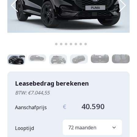
Leasebedrag berekenen
BTW: €7.044,55
40.590
€
Aanschafprijs
Looptijd