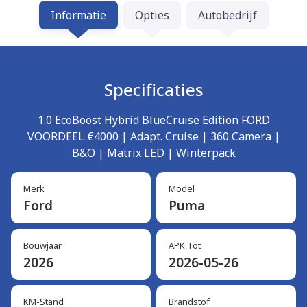
Informatie
Opties
Autobedrijf
Specificaties
1.0 EcoBoost Hybrid BlueCruise Edition FORD
VOORDEEL €4000 | Adapt. Cruise | 360 Camera |
B&O | Matrix LED | Winterpack
Merk
Model
Ford
Puma
Bouwjaar
APK Tot
2026
2026-05-26
KM-Stand
Brandstof