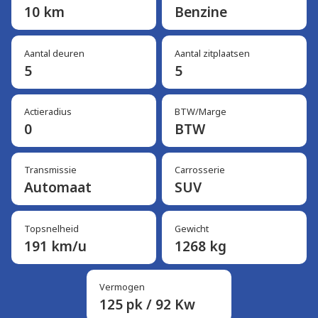
10 km
Benzine
Aantal deuren
Aantal zitplaatsen
5
5
Actieradius
BTW/Marge
0
BTW
Transmissie
Carrosserie
Automaat
SUV
Topsnelheid
Gewicht
191 km/u
1268 kg
Vermogen
125 pk / 92 Kw