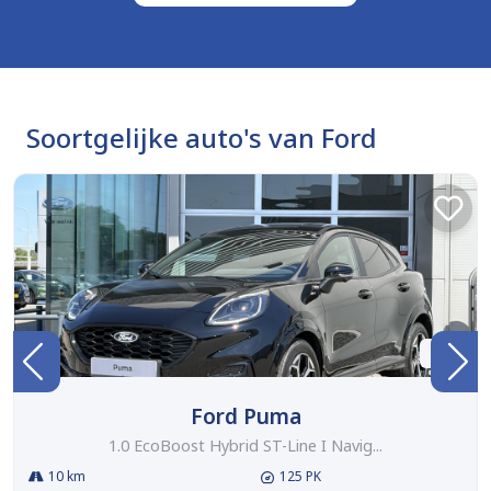
Soortgelijke auto's van Ford
BTW
Ford Puma
1.0 EcoBoost Hybrid ST-Line I Navig...
10 km
125 PK