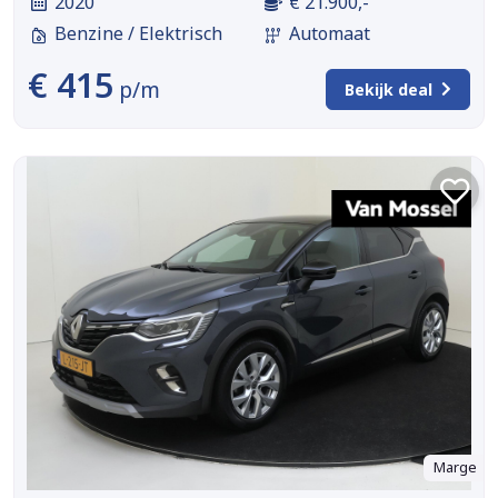
2020
€ 21.900,-
Benzine / Elektrisch
Automaat
€ 415
p/m
Bekijk deal
Marge