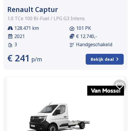
Renault Captur
1.0 TCe 100 Bi-Fuel / LPG G3 Intens
128.471 km
101 PK
2021
€ 12.740,-
3
Handgeschakeld
€ 241
p/m
Bekijk deal