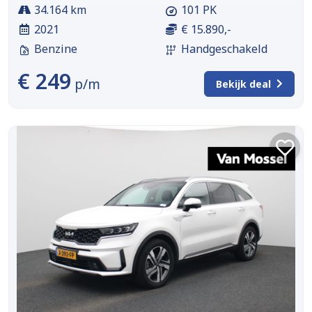
34.164 km
101 PK
2021
€ 15.890,-
Benzine
Handgeschakeld
€ 249
p/m
Bekijk deal