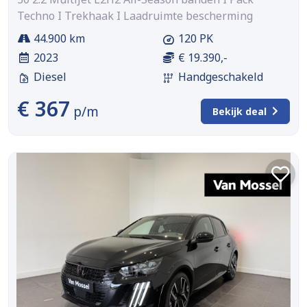
Techno I Trekhaak I Laadruimte bescherming
44.900 km
120 PK
2023
€ 19.390,-
Diesel
Handgeschakeld
€ 367
p/m
Bekijk deal