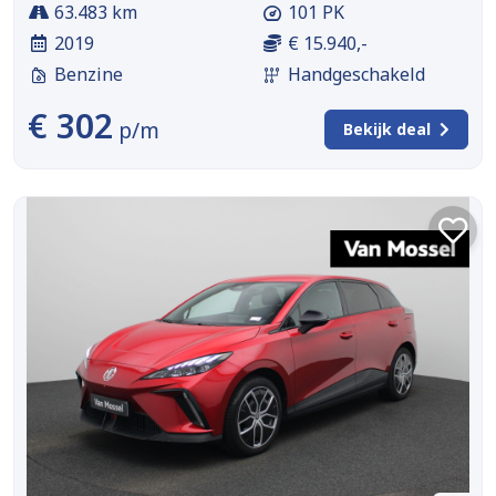
63.483 km
101 PK
2019
€ 15.940,-
Benzine
Handgeschakeld
€ 302
p/m
Bekijk deal