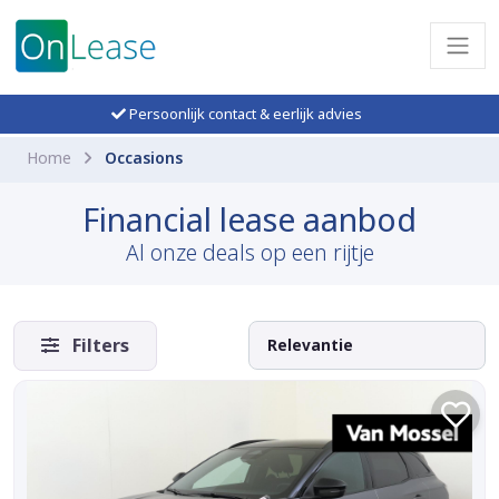
Persoonlijk contact & eerlijk advies
Home
Occasions
Financial lease aanbod
Al onze deals op een rijtje
Filters