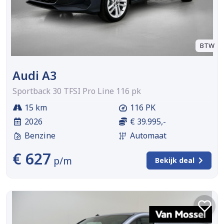
BTW
Audi A3
Sportback 30 TFSI Pro Line 116 pk
15 km
116 PK
2026
€ 39.995,-
Benzine
Automaat
€ 627
p/m
Bekijk deal