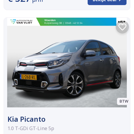
BTW
Kia Picanto
1.0 T-GDi GT-Line 5p