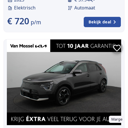
Elektrisch
Automaat
€ 720
p/m
Bekijk deal
Marge