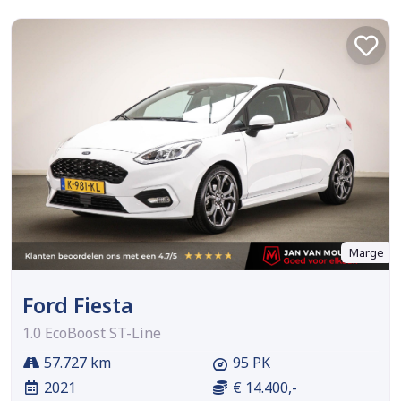
Marge
Ford Fiesta
1.0 EcoBoost ST-Line
57.727 km
95 PK
2021
€ 14.400,-