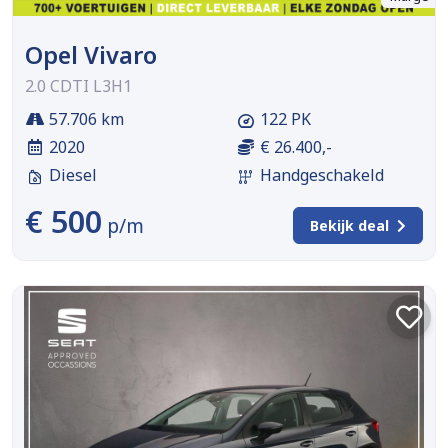
Opel Vivaro
2.0 CDTI L3H1
57.706 km
122 PK
2020
€ 26.400,-
Diesel
Handgeschakeld
€ 500
p/m
Bekijk deal