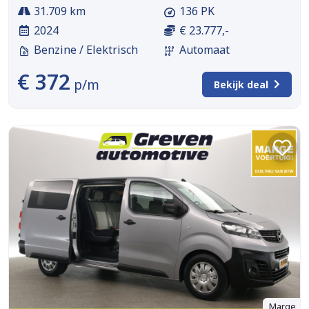
31.709 km
136 PK
2024
€ 23.777,-
Benzine / Elektrisch
Automaat
€ 372
p/m
Bekijk deal
Marge