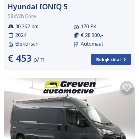
Hyundai IONIQ 5
58kWh Core
30.362 km
170 PK
2024
€ 28.900,-
Elektrisch
Automaat
€ 453
p/m
Bekijk deal