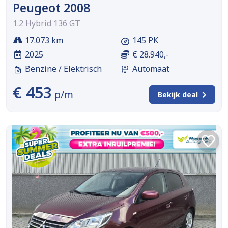
Peugeot 2008
1.2 Hybrid 136 GT
17.073 km
145 PK
2025
€ 28.940,-
Benzine / Elektrisch
Automaat
€ 453
p/m
Bekijk deal