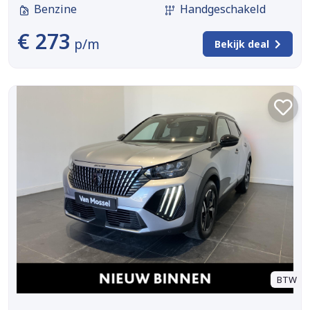
Benzine
Handgeschakeld
€ 273
p/m
Bekijk deal
BTW