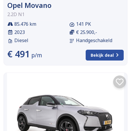
Opel Movano
2.2D N1
85.476 km
141 PK
2023
€ 25.900,-
Diesel
Handgeschakeld
€ 491
p/m
Bekijk deal