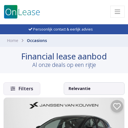
Persoonlijk contact & eerlijk advies
Home
Occasions
Financial lease aanbod
Al onze deals op een rijtje
Filters