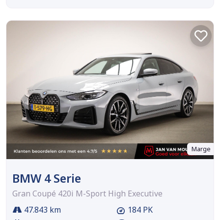
Marge
BMW 4 Serie
Gran Coupé 420i M-Sport High Executive
47.843 km
184 PK