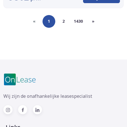
«
1
2
1430
»
Wij zijn de onafhankelijke leasespecialist