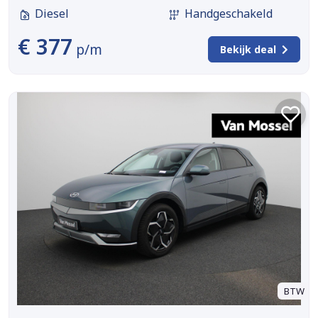
Diesel
Handgeschakeld
€ 377
p/m
Bekijk deal
BTW