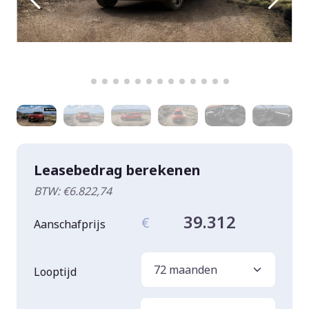
Leasebedrag berekenen
BTW: €6.822,74
39.312
€
Aanschafprijs
Looptijd