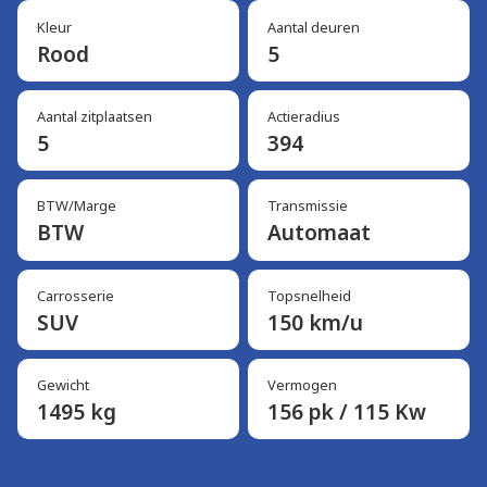
Kleur
Aantal deuren
Rood
5
Aantal zitplaatsen
Actieradius
5
394
BTW/Marge
Transmissie
BTW
Automaat
Carrosserie
Topsnelheid
SUV
150 km/u
Gewicht
Vermogen
1495 kg
156 pk / 115 Kw