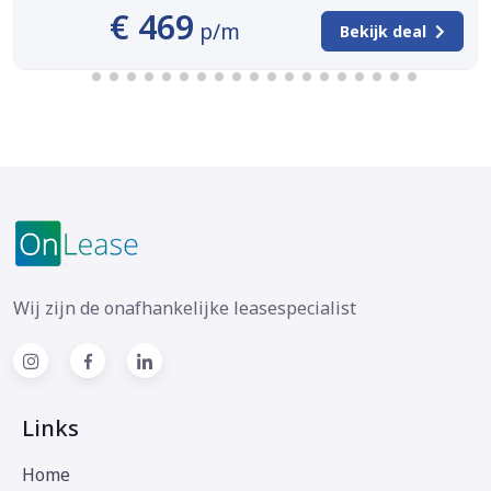
€ 469
p/m
Bekijk deal
Wij zijn de onafhankelijke leasespecialist
Links
Home