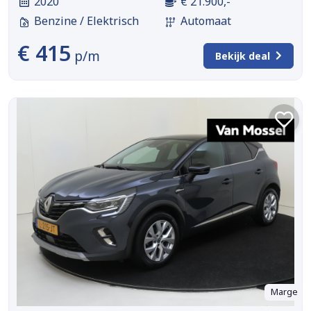
2020
€ 21.900,-
Benzine / Elektrisch
Automaat
€ 415
p/m
Bekijk deal
Marge