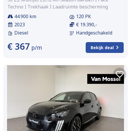
Techno I Trekhaak I Laadruimte bescherming
44.900 km
120 PK
2023
€ 19.390,-
Diesel
Handgeschakeld
€ 367
p/m
Bekijk deal