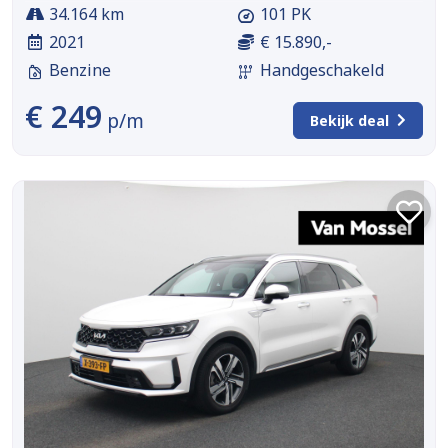
34.164 km
101 PK
2021
€ 15.890,-
Benzine
Handgeschakeld
€ 249
p/m
Bekijk deal