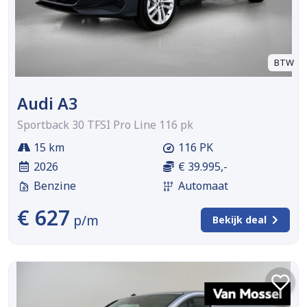
BTW
Audi A3
Sportback 30 TFSI Pro Line 116 pk
15 km
116 PK
2026
€ 39.995,-
Benzine
Automaat
€ 627
p/m
Bekijk deal