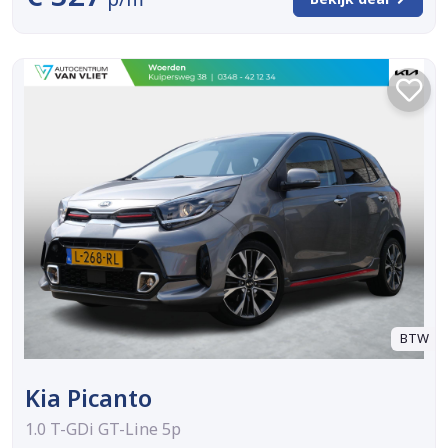
BTW
Kia Picanto
1.0 T-GDi GT-Line 5p