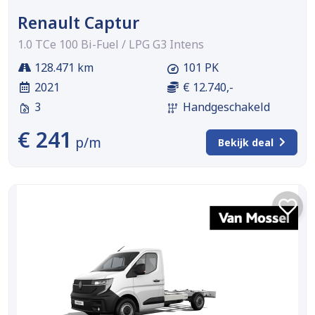
Renault Captur
1.0 TCe 100 Bi-Fuel / LPG G3 Intens
128.471 km
101 PK
2021
€ 12.740,-
3
Handgeschakeld
€ 241
p/m
Bekijk deal