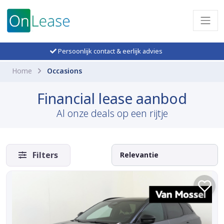
Persoonlijk contact & eerlijk advies
Home
Occasions
Financial lease aanbod
Al onze deals op een rijtje
Filters