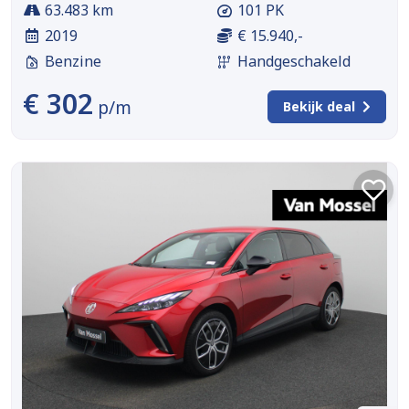
63.483 km
101 PK
2019
€ 15.940,-
Benzine
Handgeschakeld
€ 302
p/m
Bekijk deal