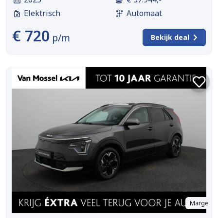
Elektrisch
Automaat
€ 720
p/m
Bekijk deal
Marge