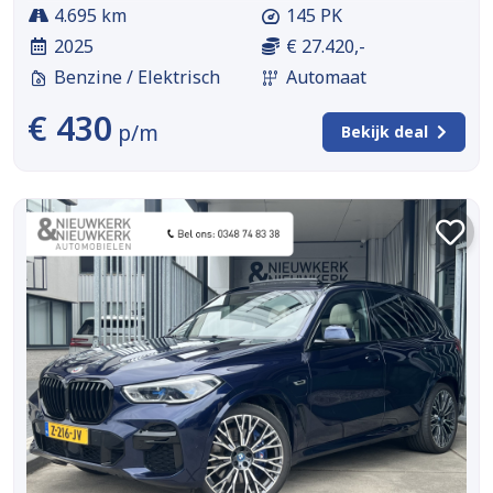
4.695 km
145 PK
2025
€ 27.420,-
Benzine / Elektrisch
Automaat
€ 430
p/m
Bekijk deal