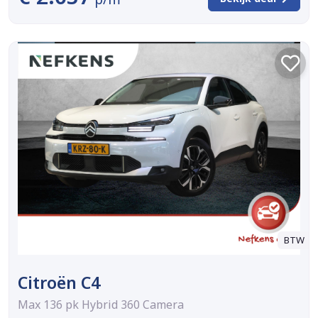
BTW
Citroën C4
Max 136 pk Hybrid 360 Camera