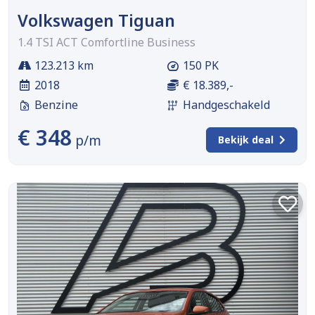
Volkswagen Tiguan
1.4 TSI ACT Comfortline Business
123.213 km
150 PK
2018
€ 18.389,-
Benzine
Handgeschakeld
€ 348
p/m
Bekijk deal