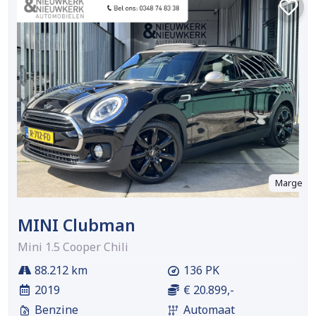
Marge
MINI Clubman
Mini 1.5 Cooper Chili
88.212 km
136 PK
2019
€ 20.899,-
Benzine
Automaat