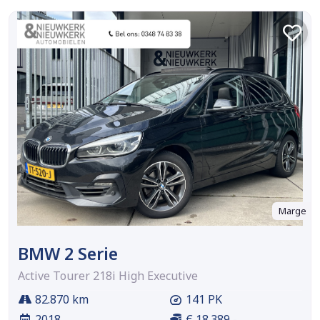
Marge
BMW 2 Serie
Active Tourer 218i High Executive
82.870 km
141 PK
2018
€ 18.389,-