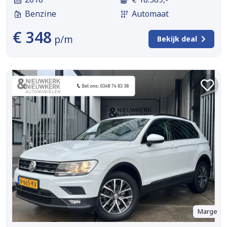
Benzine
Automaat
€ 348
p/m
Bekijk deal
Marge