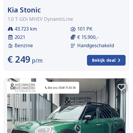
Kia Stonic
1.0 T-GDi MHEV DynamicLine
43.723 km
101 PK
2021
€ 15.900,-
Benzine
Handgeschakeld
€ 249
p/m
Bekijk deal