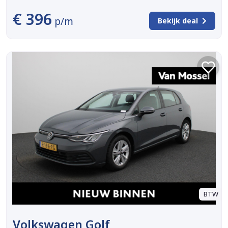
€ 396
p/m
Bekijk deal
BTW
Volkswagen Golf