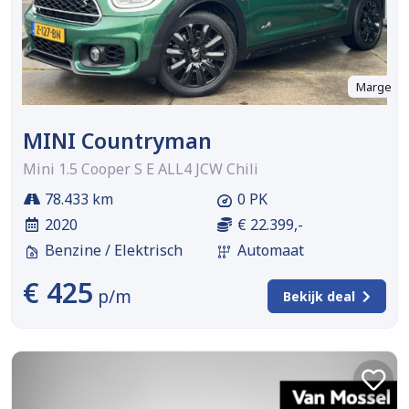
Marge
MINI Countryman
Mini 1.5 Cooper S E ALL4 JCW Chili
78.433 km
0 PK
2020
€ 22.399,-
Benzine / Elektrisch
Automaat
€ 425
p/m
Bekijk deal