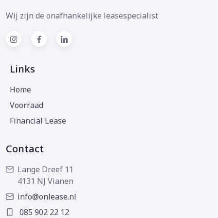
Wij zijn de onafhankelijke leasespecialist
Links
Home
Voorraad
Financial Lease
Contact
Lange Dreef 11
4131 NJ Vianen
info@onlease.nl
085 902 22 12