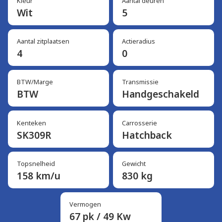
Kleur
Aantal deuren
Wit
5
Aantal zitplaatsen
Actieradius
4
0
BTW/Marge
Transmissie
BTW
Handgeschakeld
Kenteken
Carrosserie
SK309R
Hatchback
Topsnelheid
Gewicht
158 km/u
830 kg
Vermogen
67 pk / 49 Kw