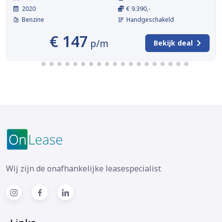
2020
€ 9.390,-
Benzine
Handgeschakeld
€ 147
p/m
Bekijk deal
Wij zijn de onafhankelijke leasespecialist