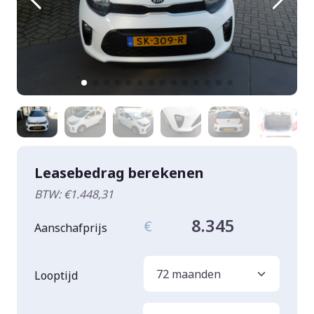
Leasebedrag berekenen
BTW: €1.448,31
8.345
€
Aanschafprijs
Looptijd