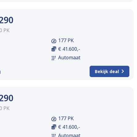
A290
0 PK
177 PK
€ 41.600,-
Automaat
m
Bekijk deal
A290
0 PK
177 PK
€ 41.600,-
Automaat