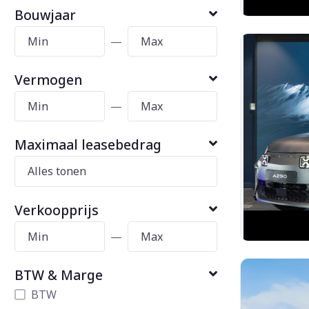
Bouwjaar
—
Vermogen
—
Maximaal leasebedrag
Verkoopprijs
—
BTW & Marge
BTW