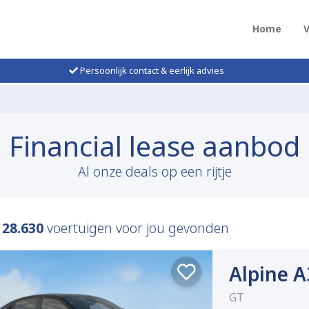
Home
Persoonlijk contact & eerlijk advies
Financial lease aanbod
Al onze deals op een rijtje
n
28.630
voertuigen voor jou gevonden
Alpine 
GT