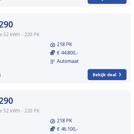
A290
 52 kWh - 220 PK
218 PK
€ 44.800,-
Automaat
m
Bekijk deal
A290
 52 kWh - 220 PK
218 PK
€ 46.100,-