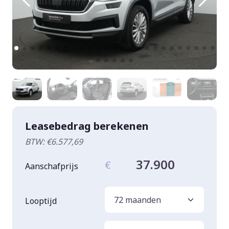
Leasebedrag berekenen
BTW: €6.577,69
37.900
€
Aanschafprijs
Looptijd