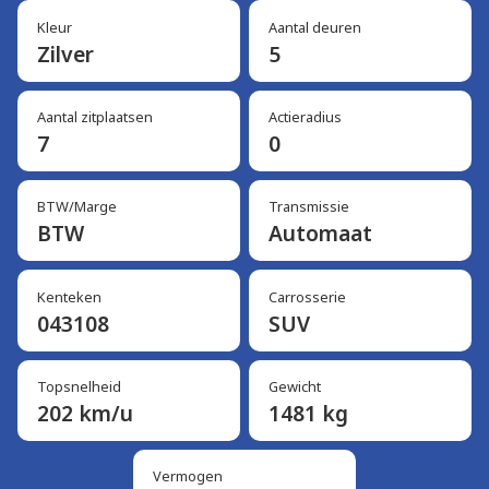
Kleur
Aantal deuren
Zilver
5
Aantal zitplaatsen
Actieradius
7
0
BTW/Marge
Transmissie
BTW
Automaat
Kenteken
Carrosserie
043108
SUV
Topsnelheid
Gewicht
202 km/u
1481 kg
Vermogen