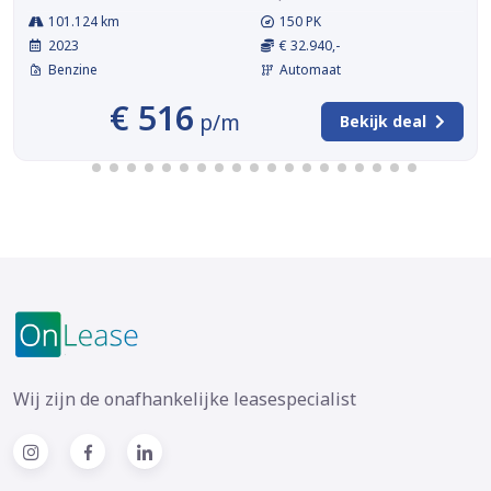
101.124 km
150 PK
2023
€ 32.940,-
Benzine
Automaat
€ 516
p/m
Bekijk deal
Wij zijn de onafhankelijke leasespecialist