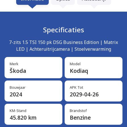
Specificaties
7-zits 1.5 TSI 150 pk DSG Business Edition | Matrix
LED | Achteruitrijcamera | Stoelverwarming
Merk
Model
Škoda
Kodiaq
Bouwjaar
APK Tot
2024
2029-04-26
KM-Stand
Brandstof
45.820 km
Benzine