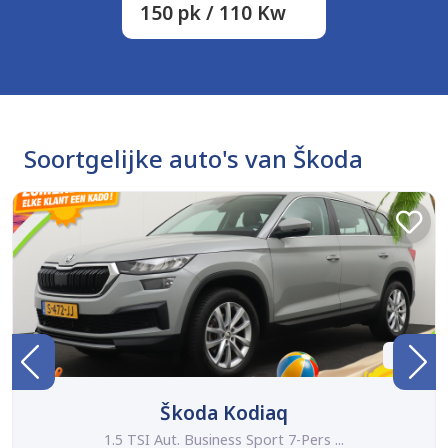
150 pk / 110 Kw
Soortgelijke auto's van Škoda
BTW
Škoda Kodiaq
1.5 TSI Aut. Business Sport 7-Pers ...