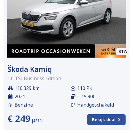
BTW
Škoda Kamiq
1.0 TSI Business Edition
110.329 km
110 PK
2021
€ 15.900,-
Benzine
Handgeschakeld
€ 249
p/m
Bekijk deal