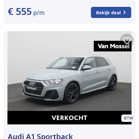
€ 555
p/m
Bekijk deal
BTW
Audi A1 Sportback