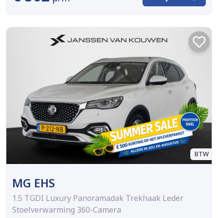
BTW
MG EHS
1.5 TGDI Luxury Panoramadak Trekhaak Leder
Stoelverwarming 360-Camera