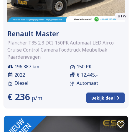
BTW
Renault Master
Plancher T35 2.3 DCI 150PK Automaat LED Airco
Cruise Control Camera Foodtruck Meubelbak
Paardenwagen
196.387 km
150 PK
2022
€ 12.445,-
Diesel
Automaat
€ 236
p/m
Bekijk deal