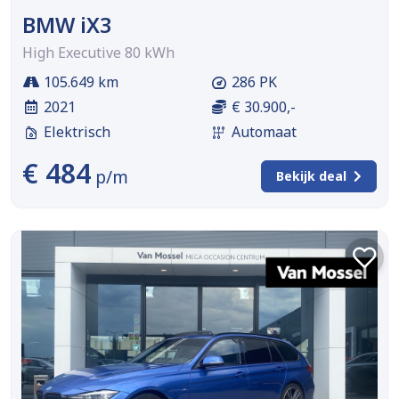
BMW iX3
High Executive 80 kWh
105.649 km
286 PK
2021
€ 30.900,-
Elektrisch
Automaat
€ 484
p/m
Bekijk deal