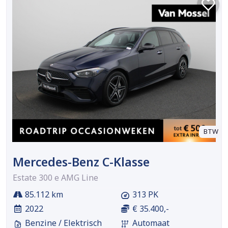
BTW
Mercedes-Benz C-Klasse
Estate 300 e AMG Line
85.112 km
313 PK
2022
€ 35.400,-
Benzine / Elektrisch
Automaat