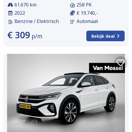
61.670 km
258 PK
2022
€ 19.740,-
Benzine / Elektrisch
Automaat
€ 309
p/m
Bekijk deal