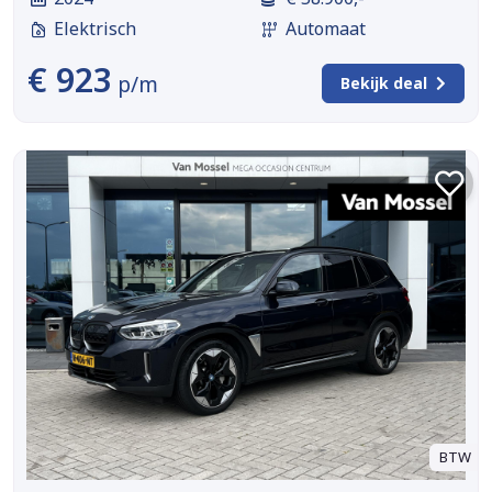
Elektrisch
Automaat
€ 923
p/m
Bekijk deal
BTW