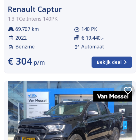
Renault Captur
1.3 TCe Intens 140PK
69.707 km
140 PK
2022
€ 19.440,-
Benzine
Automaat
€ 304
p/m
Bekijk deal