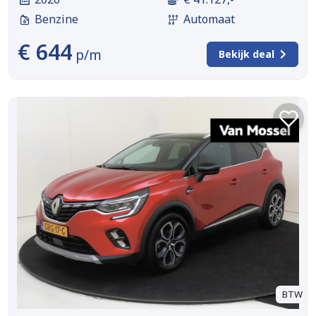
Benzine
Automaat
€ 644
p/m
Bekijk deal
BTW