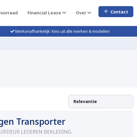
Contact
Voorraad
Financial Lease
Over
Merkonafhankelijk: Kies uit alle merken & modellen
gen Transporter
CHUIFDEUR LEDEREN BEKLEDING