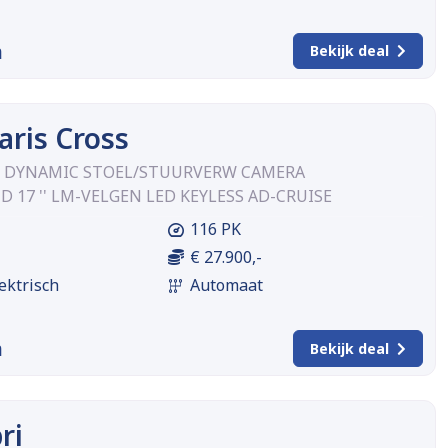
m
Bekijk deal
aris Cross
15 DYNAMIC STOEL/STUURVERW CAMERA
 17 '' LM-VELGEN LED KEYLESS AD-CRUISE
116 PK
€ 27.900,-
ektrisch
Automaat
m
Bekijk deal
ri