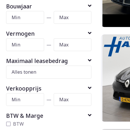
Bouwjaar
—
Vermogen
—
Maximaal leasebedrag
Verkoopprijs
—
BTW & Marge
BTW