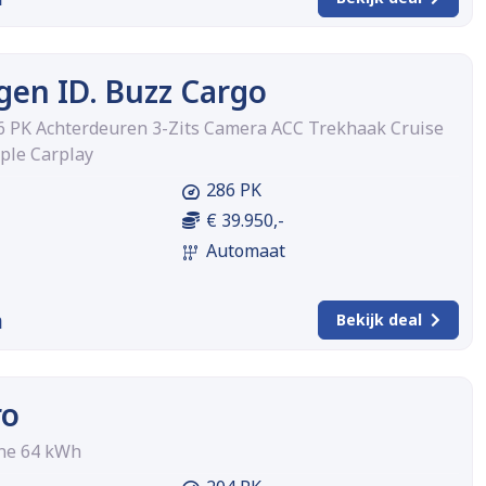
en ID. Buzz Cargo
 PK Achterdeuren 3-Zits Camera ACC Trekhaak Cruise
ple Carplay
286 PK
€ 39.950,-
Automaat
m
Bekijk deal
ro
ne 64 kWh