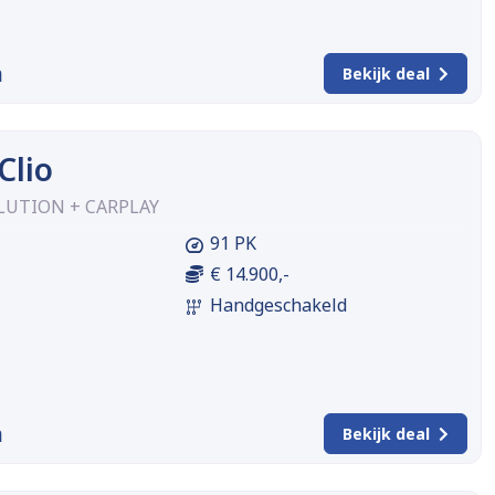
m
Bekijk deal
Clio
OLUTION + CARPLAY
91 PK
€ 14.900,-
Handgeschakeld
m
Bekijk deal