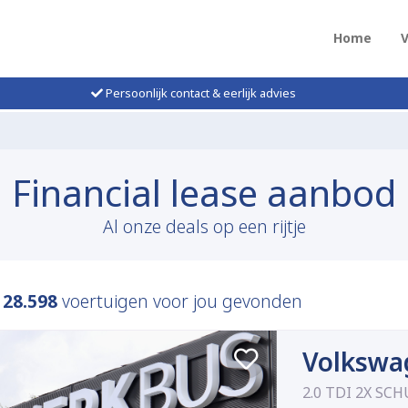
Home
Persoonlijk contact & eerlijk advies
Financial lease aanbod
Al onze deals op een rijtje
n
28.598
voertuigen voor jou gevonden
Volkswa
2.0 TDI 2X S