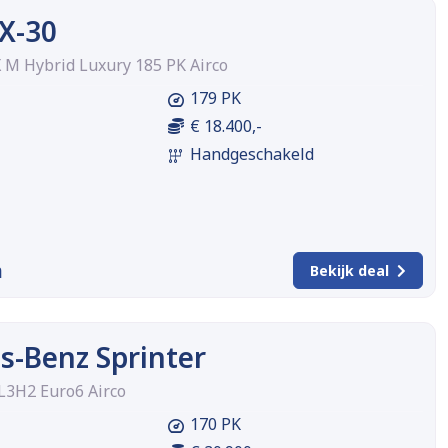
X-30
X M Hybrid Luxury 185 PK Airco
179 PK
€ 18.400,-
Handgeschakeld
m
Bekijk deal
s-Benz Sprinter
L3H2 Euro6 Airco
170 PK