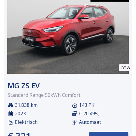
BTW
MG ZS EV
Standard Range 50kWh Comfort
31.838 km
143 PK
2023
€ 20.495,-
Elektrisch
Automaat