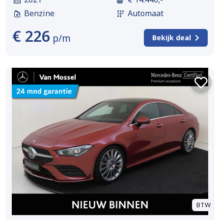
Benzine
Automaat
€ 226
p/m
Bekijk deal
BTW