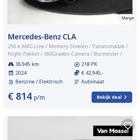
Marge
Mercedes-Benz CLA
250 e AMG Line / Memory-Stoelen / Panaromadak /
Night-Pakket / 360Graden-Camera / Burmester /
36.945 km
218 PK
2024
€ 42.945,-
Benzine / Elektrisch
Automaat
€ 814
p/m
Bekijk deal