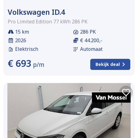
Volkswagen ID.4
Pro Limited Edition 77 kWh 286 PK
15 km
286 PK
2026
€ 44.200,-
Elektrisch
Automaat
€ 693
p/m
Bekijk deal