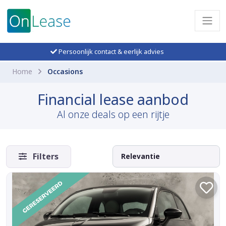
Persoonlijk contact & eerlijk advies
Home
Occasions
Financial lease aanbod
Al onze deals op een rijtje
Filters