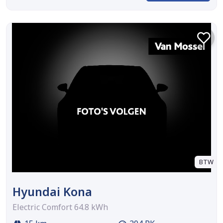
BTW
Hyundai Kona
Electric Comfort 64.8 kWh