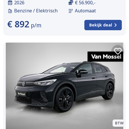
2026
€ 56.900,-
Benzine / Elektrisch
Automaat
€ 892
p/m
Bekijk deal
BTW