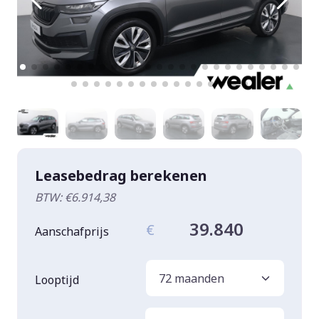
Leasebedrag berekenen
BTW: €6.914,38
39.840
€
Aanschafprijs
Looptijd