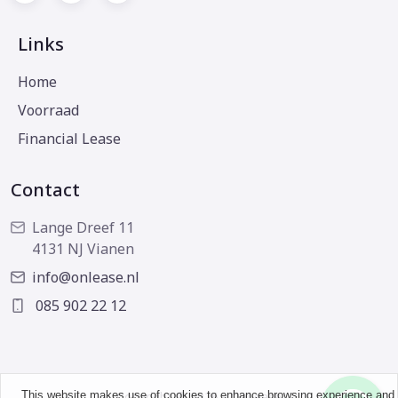
Links
Home
Voorraad
Financial Lease
Contact
Lange Dreef 11
4131 NJ Vianen
info@onlease.nl
085 902 22 12
This website makes use of cookies to enhance browsing experience and
Copyright © 2026 - OnLease