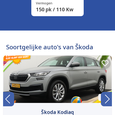
Vermogen
150 pk / 110 Kw
Soortgelijke auto's van Škoda
BTW
Škoda Kodiaq