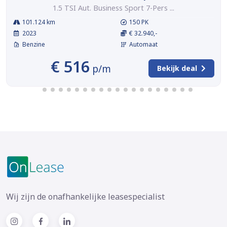
1.5 TSI Aut. Business Sport 7-Pers ...
101.124 km
150 PK
2023
€ 32.940,-
Benzine
Automaat
€ 516
p/m
Bekijk deal
Wij zijn de onafhankelijke leasespecialist