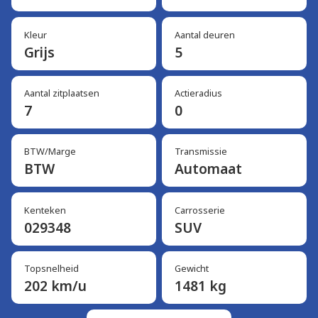
Kleur
Aantal deuren
Grijs
5
Aantal zitplaatsen
Actieradius
7
0
BTW/Marge
Transmissie
BTW
Automaat
Kenteken
Carrosserie
029348
SUV
Topsnelheid
Gewicht
202 km/u
1481 kg