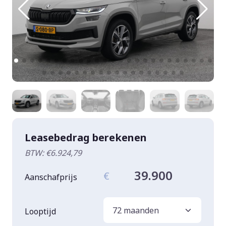
Leasebedrag berekenen
BTW: €6.924,79
39.900
€
Aanschafprijs
Looptijd