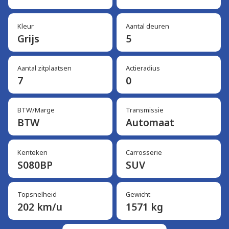
Kleur
Aantal deuren
Grijs
5
Aantal zitplaatsen
Actieradius
7
0
BTW/Marge
Transmissie
BTW
Automaat
Kenteken
Carrosserie
S080BP
SUV
Topsnelheid
Gewicht
202 km/u
1571 kg