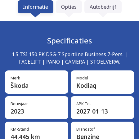
Informatie
Opties
Autobedrijf
Specificaties
1.5 TSI 150 PK DSG-7 Sportline Business 7-Pers. |
FACELIFT | PANO | CAMERA | STOELVERW.
Merk
Model
Škoda
Kodiaq
Bouwjaar
APK Tot
2023
2027-01-13
KM-Stand
Brandstof
44.445 km
Benzine