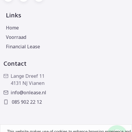
Links
Home
Voorraad
Financial Lease
Contact
Lange Dreef 11
4131 NJ Vianen
info@onlease.nl
085 902 22 12
This website makes use of cookies to enhance browsing experience and