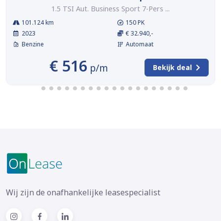
1.5 TSI Aut. Business Sport 7-Pers ...
101.124 km
150 PK
2023
€ 32.940,-
Benzine
Automaat
€ 516
p/m
Bekijk deal
Wij zijn de onafhankelijke leasespecialist