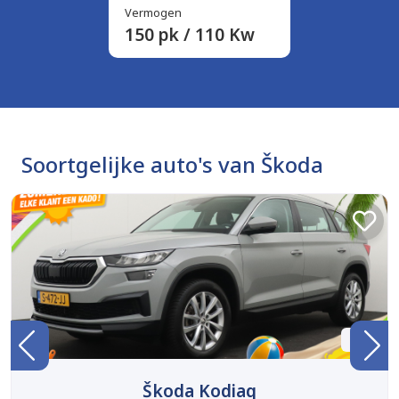
Vermogen
150 pk / 110 Kw
Soortgelijke auto's van Škoda
BTW
Škoda Kodiaq