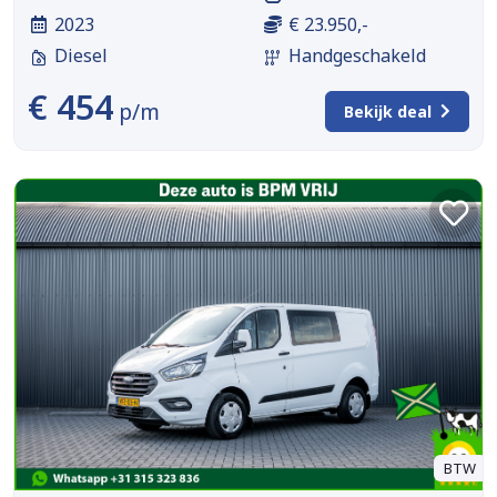
2023
€ 23.950,-
Diesel
Handgeschakeld
€ 454
p/m
Bekijk deal
BTW