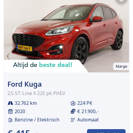
Marge
Ford Kuga
2.5 ST-Line X 225 pk PHEV
32.762 km
224 PK
2020
€ 21.900,-
Benzine / Elektrisch
Automaat