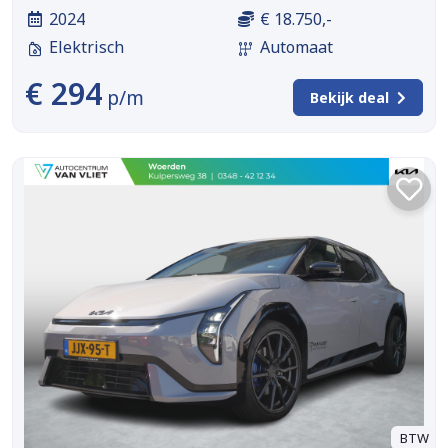
2024
€ 18.750,-
Elektrisch
Automaat
€ 294
p/m
Bekijk deal
BTW