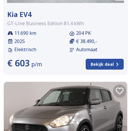
Kia EV4
GT-Line Business Edition 81.4 kWh
11.690 km
204 PK
2025
€ 38.490,-
Elektrisch
Automaat
€ 603
p/m
Bekijk deal