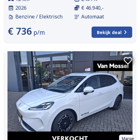
2026
€ 46.940,-
Benzine / Elektrisch
Automaat
€ 736
p/m
Bekijk deal
Marge