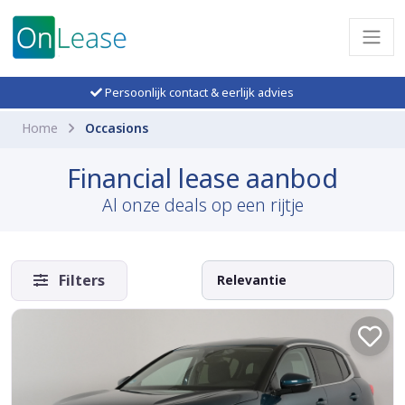
Persoonlijk contact & eerlijk advies
Home
Occasions
Financial lease aanbod
Al onze deals op een rijtje
Filters