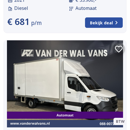
Diesel
Automaat
€ 681
p/m
Bekijk deal
BTW