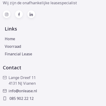
Wij zijn de onafhankelijke leasespecialist
Links
Home
Voorraad
Financial Lease
Contact
Lange Dreef 11
4131 NJ Vianen
info@onlease.nl
085 902 22 12