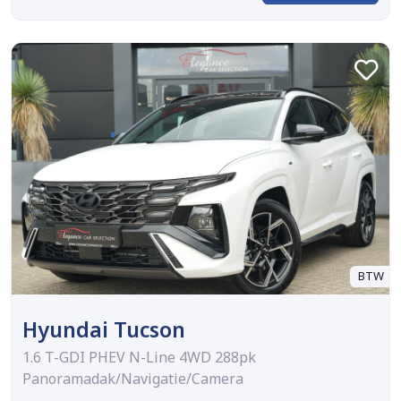
BTW
Hyundai Tucson
1.6 T-GDI PHEV N-Line 4WD 288pk
Panoramadak/Navigatie/Camera