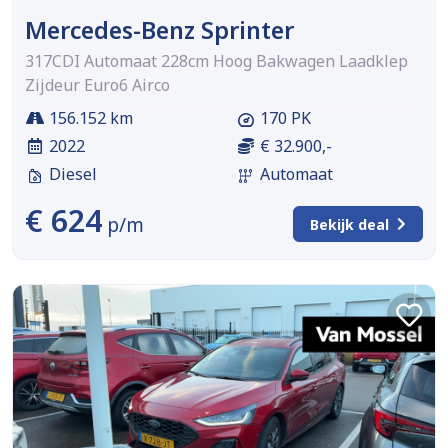
Mercedes-Benz Sprinter
317CDI Automaat 228cm Hoog Bakwagen Laadklep
Zijdeur Euro6 Airco
156.152 km
170 PK
2022
€ 32.900,-
Diesel
Automaat
€ 624
p/m
Bekijk deal