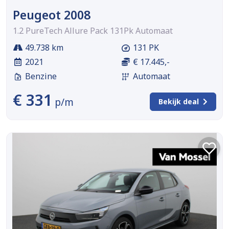
Peugeot 2008
1.2 PureTech Allure Pack 131Pk Automaat
49.738 km
131 PK
2021
€ 17.445,-
Benzine
Automaat
€ 331
p/m
Bekijk deal