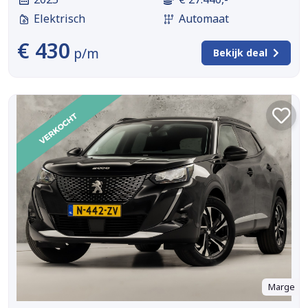
Elektrisch
Automaat
€ 430
p/m
Bekijk deal
Marge