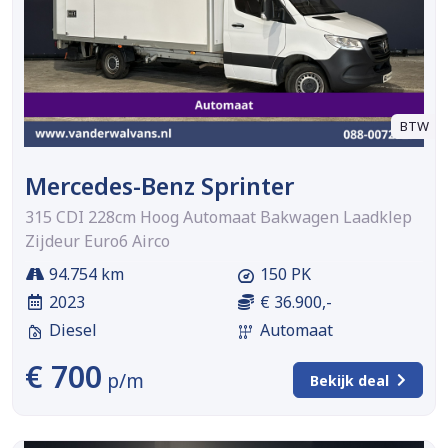
BTW
Mercedes-Benz Sprinter
315 CDI 228cm Hoog Automaat Bakwagen Laadklep
Zijdeur Euro6 Airco
94.754 km
150 PK
2023
€ 36.900,-
Diesel
Automaat
€ 700
p/m
Bekijk deal