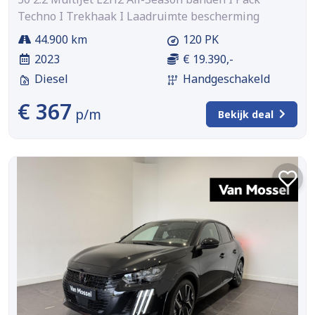
Techno I Trekhaak I Laadruimte bescherming
44.900 km
120 PK
2023
€ 19.390,-
Diesel
Handgeschakeld
€ 367
p/m
Bekijk deal