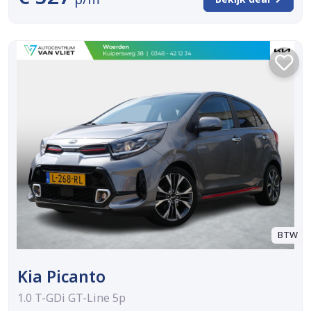
BTW
Kia Picanto
1.0 T-GDi GT-Line 5p