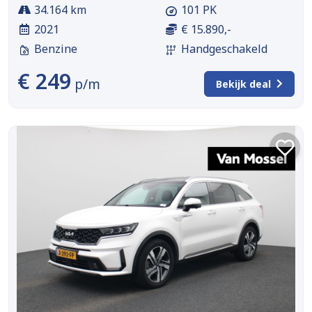
34.164 km
101 PK
2021
€ 15.890,-
Benzine
Handgeschakeld
€ 249
p/m
Bekijk deal