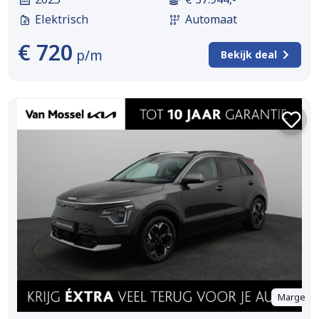
Elektrisch
Automaat
€ 720
p/m
Bekijk deal
Marge