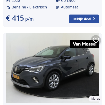
2020
€ 21.900,-
Benzine / Elektrisch
Automaat
€ 415
p/m
Bekijk deal
Marge