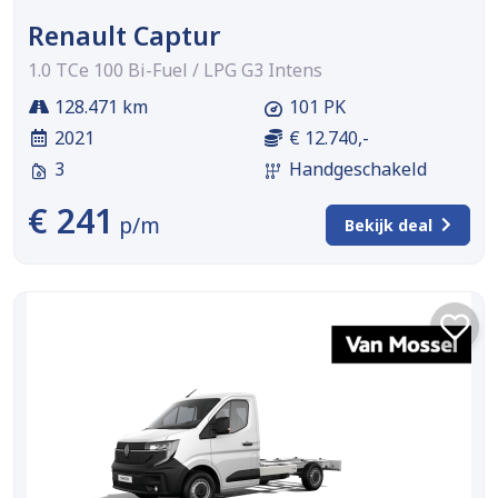
Renault Captur
1.0 TCe 100 Bi-Fuel / LPG G3 Intens
128.471 km
101 PK
2021
€ 12.740,-
3
Handgeschakeld
€ 241
p/m
Bekijk deal