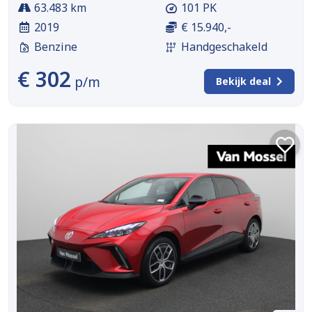
63.483 km
101 PK
2019
€ 15.940,-
Benzine
Handgeschakeld
€ 302
p/m
Bekijk deal