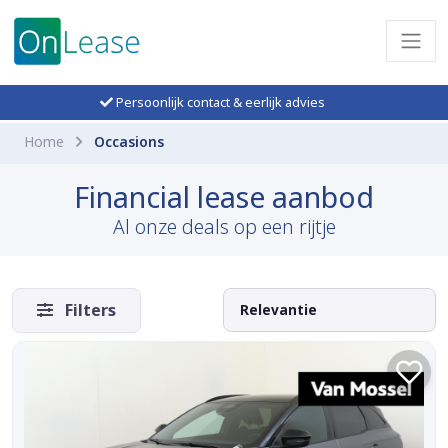
Persoonlijk contact & eerlijk advies
Home
Occasions
Financial lease aanbod
Al onze deals op een rijtje
Filters