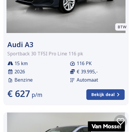
BTW
Audi A3
Sportback 30 TFSI Pro Line 116 pk
15 km
116 PK
2026
€ 39.995,-
Benzine
Automaat
€ 627
p/m
Bekijk deal