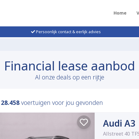
Home
Persoonlijk contact & eerlijk advies
Financial lease aanbod
Al onze deals op een rijtje
n
28.458
voertuigen voor jou gevonden
Audi A3
Allstreet 40 TF