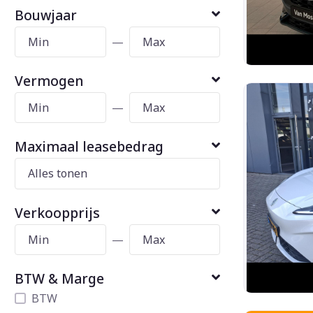
Bouwjaar
—
Vermogen
—
Maximaal leasebedrag
Verkoopprijs
—
BTW & Marge
BTW