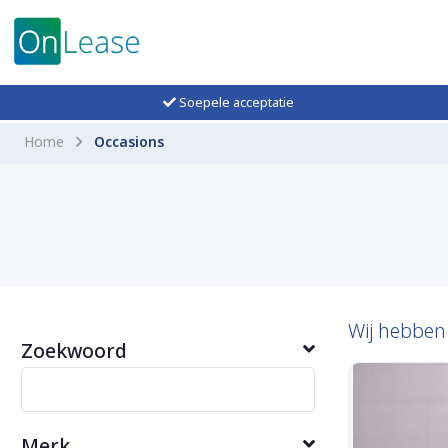
Soepele acceptatie
Home
Occasions
Wij hebbe
Zoekwoord
Merk