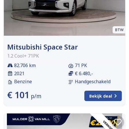
BTW
Mitsubishi Space Star
1.2 Cool+ 71PK
82.706 km
71 PK
2021
€ 6.480,-
Benzine
Handgeschakeld
€ 101
p/m
Bekijk deal