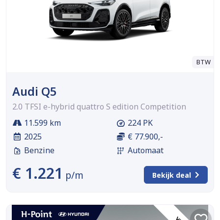
BTW
Audi Q5
2.0 TFSI e-hybrid quattro S edition Competition
11.599 km
224 PK
2025
€ 77.900,-
Benzine
Automaat
€ 1.221
p/m
Bekijk deal