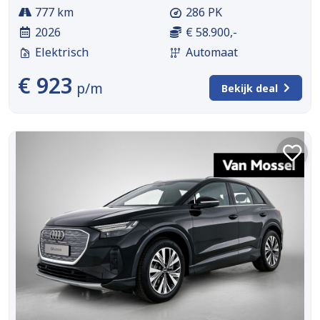
777 km
286 PK
2026
€ 58.900,-
Elektrisch
Automaat
€ 923
p/m
Bekijk deal