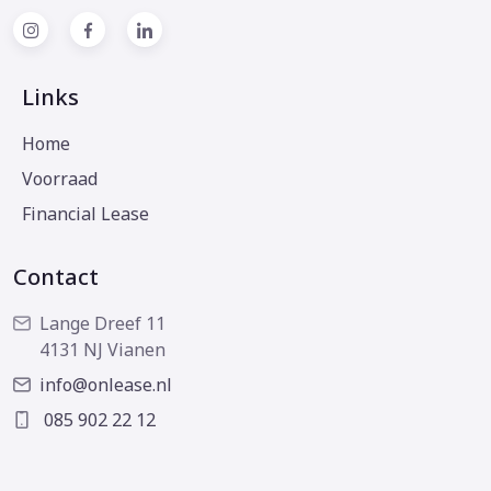
Links
Home
Voorraad
Financial Lease
Contact
Lange Dreef 11
4131 NJ Vianen
info@onlease.nl
085 902 22 12