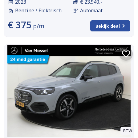
2023
€ 23.940,-
Benzine / Elektrisch
Automaat
€ 375
p/m
Bekijk deal
BTW