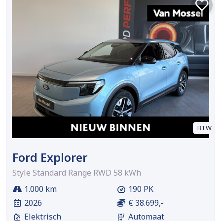
BTW
Ford Explorer
Style Standard Range RWD 58 kWh
1.000 km
190 PK
2026
€ 38.699,-
Elektrisch
Automaat