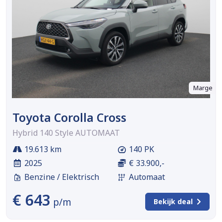
Marge
Toyota Corolla Cross
Hybrid 140 Style AUTOMAAT
19.613 km
140 PK
2025
€ 33.900,-
Benzine / Elektrisch
Automaat
€ 643
p/m
Bekijk deal