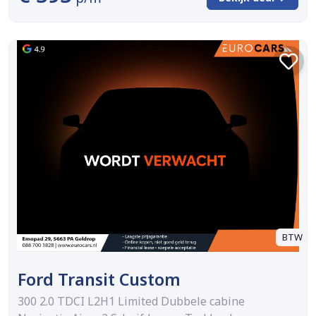
BTW
Ford Transit Custom
300 2.0 TDCI L2H1 Limited Dubbele cabine