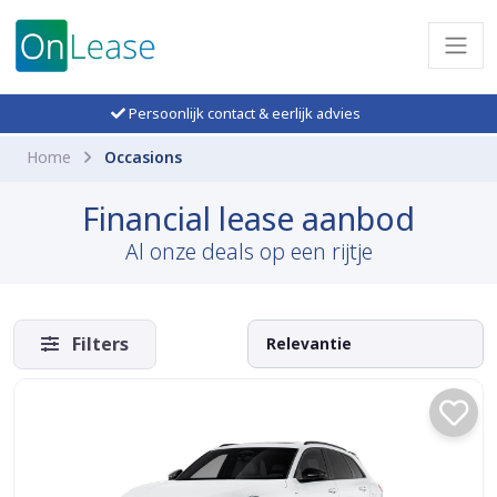
Persoonlijk contact & eerlijk advies
Home
Occasions
Financial lease aanbod
Al onze deals op een rijtje
Filters