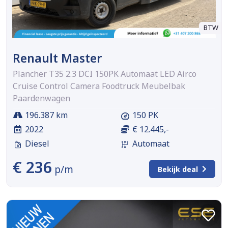
BTW
Renault Master
Plancher T35 2.3 DCI 150PK Automaat LED Airco
Cruise Control Camera Foodtruck Meubelbak
Paardenwagen
196.387 km
150 PK
2022
€ 12.445,-
Diesel
Automaat
€ 236
p/m
Bekijk deal