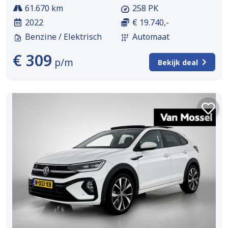
61.670 km
258 PK
2022
€ 19.740,-
Benzine / Elektrisch
Automaat
€ 309
p/m
Bekijk deal