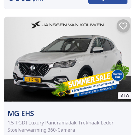
BTW
MG EHS
1.5 TGDI Luxury Panoramadak Trekhaak Leder
Stoelverwarming 360-Camera