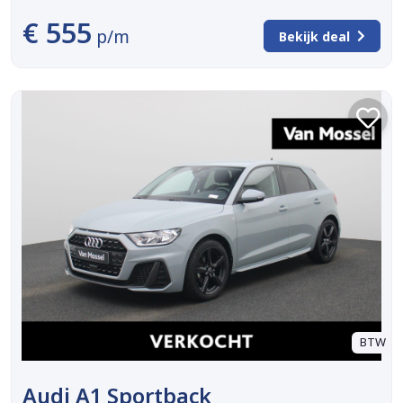
€ 555
p/m
Bekijk deal
BTW
Audi A1 Sportback