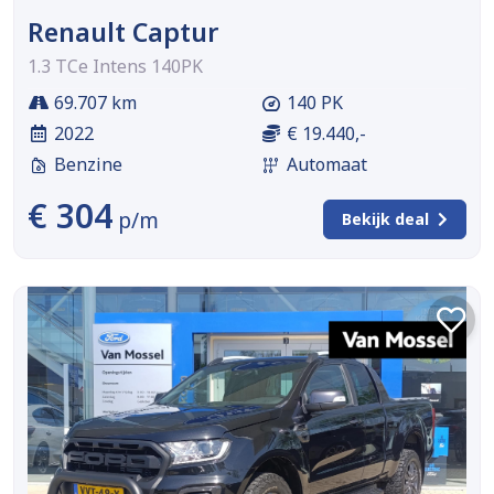
Renault Captur
1.3 TCe Intens 140PK
69.707 km
140 PK
2022
€ 19.440,-
Benzine
Automaat
€ 304
p/m
Bekijk deal