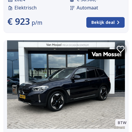
Elektrisch
Automaat
€ 923
p/m
Bekijk deal
BTW