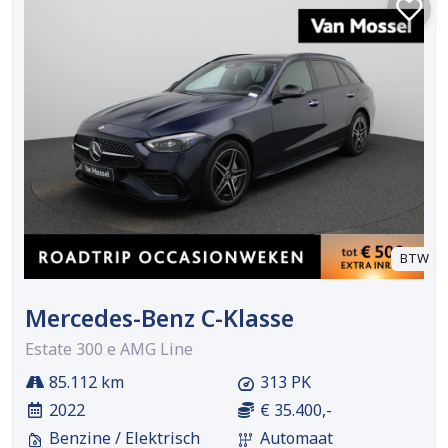
BTW
Mercedes-Benz C-Klasse
Estate 300 e AMG Line
85.112 km
313 PK
2022
€ 35.400,-
Benzine / Elektrisch
Automaat