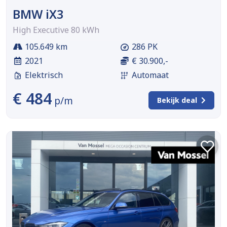
BMW iX3
High Executive 80 kWh
105.649 km
286 PK
2021
€ 30.900,-
Elektrisch
Automaat
€ 484
p/m
Bekijk deal