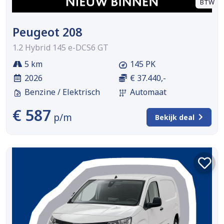
BTW
Peugeot 208
1.2 Hybrid 145 e-DCS6 GT
5 km
145 PK
2026
€ 37.440,-
Benzine / Elektrisch
Automaat
€ 587
p/m
Bekijk deal