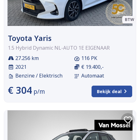
BTW
Toyota Yaris
1.5 Hybrid Dynamic NL-AUTO 1E EIGENAAR
27.256 km
116 PK
2021
€ 19.400,-
Benzine / Elektrisch
Automaat
€ 304
p/m
Bekijk deal