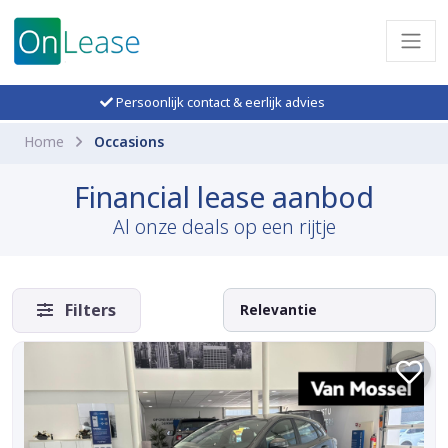
Persoonlijk contact & eerlijk advies
Home
Occasions
Financial lease aanbod
Al onze deals op een rijtje
Filters