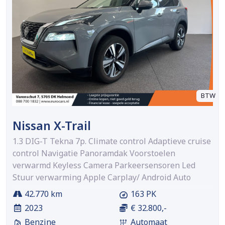
BTW
Nissan X-Trail
1.3 DIG-T Tekna 7p. Climate control Adaptieve cruise
control Navigatie Panoramdak Voorstoelen
verwarmd Keyless Camera Parkeersensoren Led
Stuur verwarming Apple Carplay/ Android Auto
42.770 km
163 PK
2023
€ 32.800,-
Benzine
Automaat