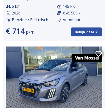
5 km
145 PK
2026
€ 45.589,-
Benzine / Elektrisch
Automaat
€ 714
p/m
Bekijk deal