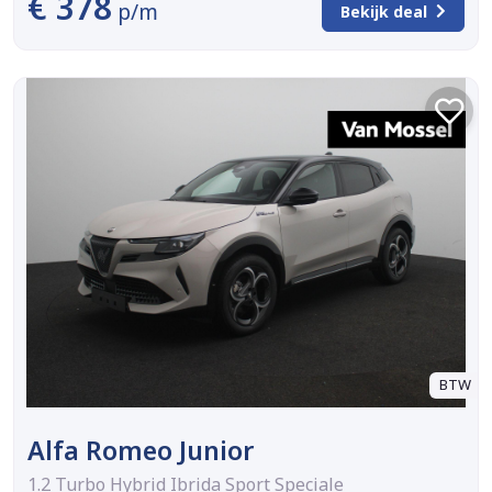
€ 378
p/m
Bekijk deal
BTW
Alfa Romeo Junior
1.2 Turbo Hybrid Ibrida Sport Speciale