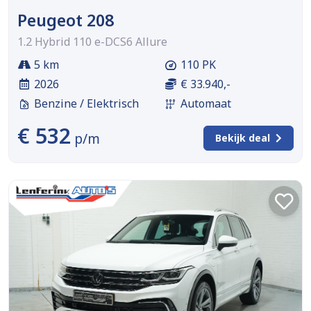
Peugeot 208
1.2 Hybrid 110 e-DCS6 Allure
5 km
110 PK
2026
€ 33.940,-
Benzine / Elektrisch
Automaat
€ 532
p/m
Bekijk deal