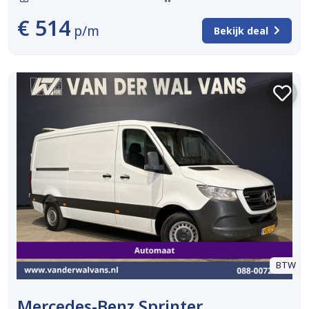
€ 514
p/m
Bekijk deal
BTW
Mercedes-Benz Sprinter