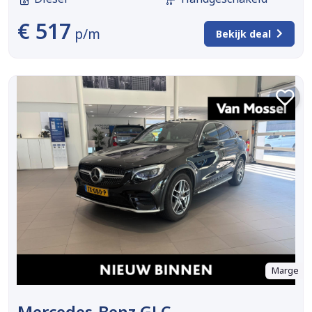
€ 517
p/m
Bekijk deal
Marge