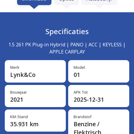
Specificaties
1.5 261 PK Plug-in Hybrid | PANO | ACC | KEYLESS |
APPLE CARPLAY
Merk
Model
Lynk&Co
01
Bouwjaar
APK Tot
2021
2025-12-31
KM-Stand
Brandstof
35.931 km
Benzine /
Elektrisch