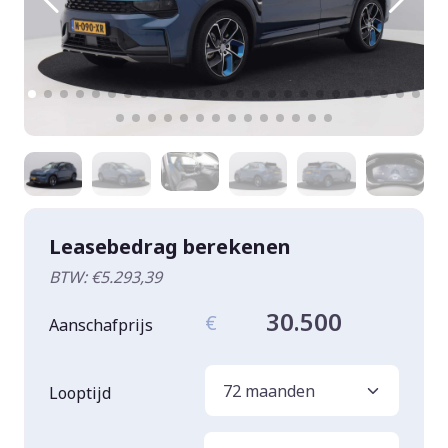
Leasebedrag berekenen
BTW: €5.293,39
30.500
€
Aanschafprijs
Looptijd