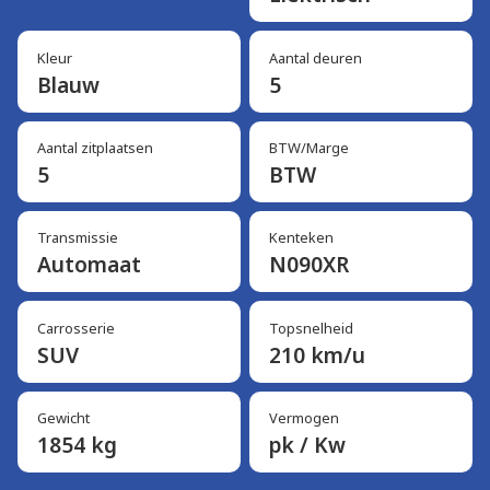
Kleur
Aantal deuren
Blauw
5
Aantal zitplaatsen
BTW/Marge
5
BTW
Transmissie
Kenteken
Automaat
N090XR
Carrosserie
Topsnelheid
SUV
210 km/u
Gewicht
Vermogen
1854 kg
pk / Kw