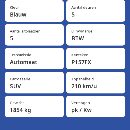
Kleur
Aantal deuren
Blauw
5
Aantal zitplaatsen
BTW/Marge
5
BTW
Transmissie
Kenteken
Automaat
P157FX
Carrosserie
Topsnelheid
SUV
210 km/u
Gewicht
Vermogen
1854 kg
pk / Kw