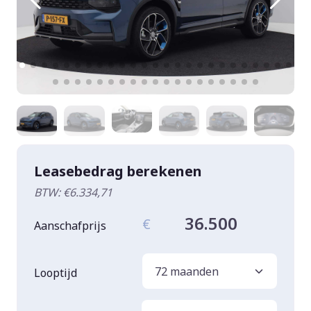
Leasebedrag berekenen
BTW: €6.334,71
36.500
€
Aanschafprijs
Looptijd