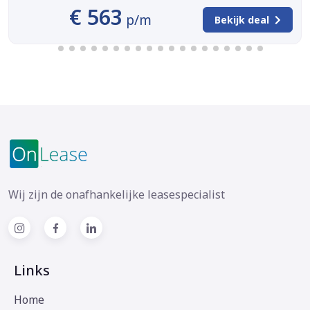
€ 563
p/m
Bekijk deal
Wij zijn de onafhankelijke leasespecialist
Links
Home