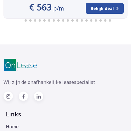
€ 563
p/m
Bekijk deal
Wij zijn de onafhankelijke leasespecialist
Links
Home