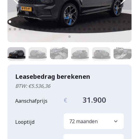
Leasebedrag berekenen
BTW: €5.536,36
31.900
€
Aanschafprijs
Looptijd