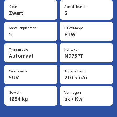
Kleur
Aantal deuren
Zwart
5
Aantal zitplaatsen
BTW/Marge
5
BTW
Transmissie
Kenteken
Automaat
N975PT
Carrosserie
Topsnelheid
SUV
210 km/u
Gewicht
Vermogen
1854 kg
pk / Kw