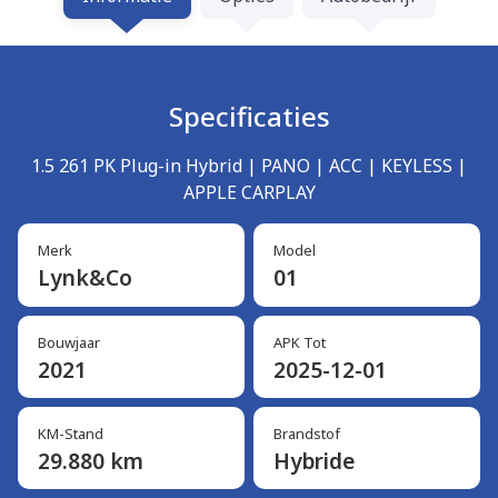
Specificaties
1.5 261 PK Plug-in Hybrid | PANO | ACC | KEYLESS |
APPLE CARPLAY
Merk
Model
Lynk&Co
01
Bouwjaar
APK Tot
2021
2025-12-01
KM-Stand
Brandstof
29.880 km
Hybride