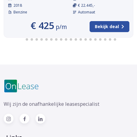
2018
€ 22.445,-
Benzine
Automaat
€ 425
p/m
Bekijk deal
Wij zijn de onafhankelijke leasespecialist