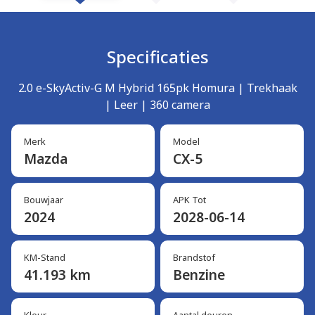
Specificaties
2.0 e-SkyActiv-G M Hybrid 165pk Homura | Trekhaak
| Leer | 360 camera
Merk
Model
Mazda
CX-5
Bouwjaar
APK Tot
2024
2028-06-14
KM-Stand
Brandstof
41.193 km
Benzine