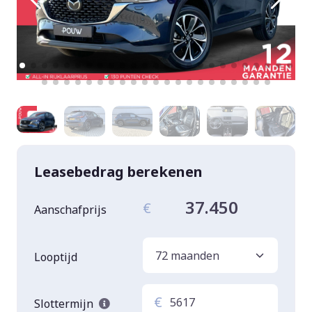
Leasebedrag berekenen
37.450
€
Aanschafprijs
Looptijd
€
Slottermijn