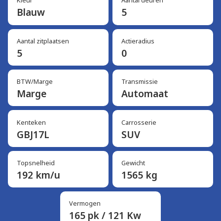
Kleur
Aantal deuren
Blauw
5
Aantal zitplaatsen
Actieradius
5
0
BTW/Marge
Transmissie
Marge
Automaat
Kenteken
Carrosserie
GBJ17L
SUV
Topsnelheid
Gewicht
192 km/u
1565 kg
Vermogen
165 pk / 121 Kw