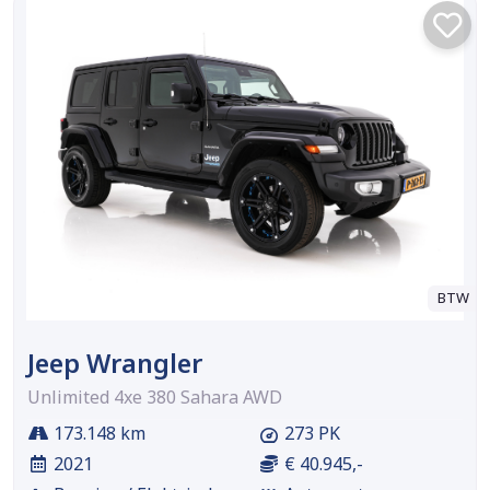
BTW
Jeep Wrangler
Unlimited 4xe 380 Sahara AWD
173.148 km
273 PK
2021
€ 40.945,-