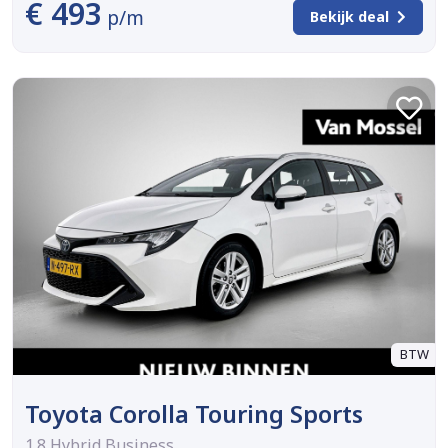
€ 493
p/m
Bekijk deal
BTW
Toyota Corolla Touring Sports
1.8 Hybrid Business