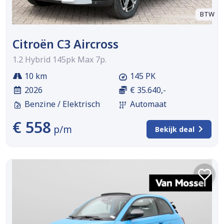
BTW
Citroën C3 Aircross
1.2 Hybrid 145pk Max 7p.
10 km
145 PK
2026
€ 35.640,-
Benzine / Elektrisch
Automaat
€ 558
p/m
Bekijk deal