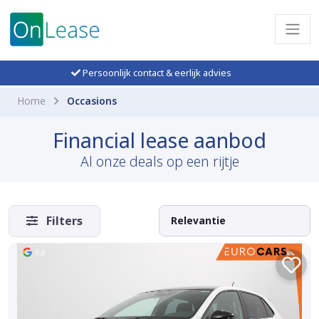
Persoonlijk contact & eerlijk advies
Home
Occasions
Financial lease aanbod
Al onze deals op een rijtje
Filters