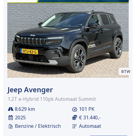
BTW
Jeep Avenger
1.2T e-Hybrid 110pk Automaat Summit
8.629 km
101 PK
2025
€ 31.440,-
Benzine / Elektrisch
Automaat