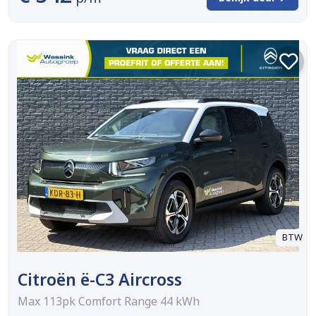
BTW
Citroën ë-C3 Aircross
Max 113pk Comfort Range 44 kWh