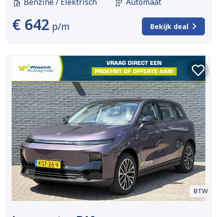
Benzine / Elektrisch
Automaat
€ 642
p/m
Bekijk deal
BTW