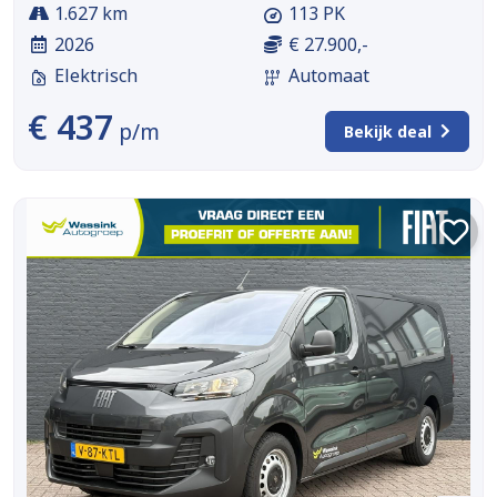
1.627 km
113 PK
2026
€ 27.900,-
Elektrisch
Automaat
€ 437
p/m
Bekijk deal