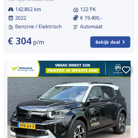
142.862 km
122 PK
2022
€ 19.400,-
Benzine / Elektrisch
Automaat
€ 304
p/m
Bekijk deal