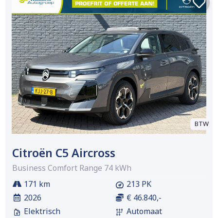
BTW
Citroën C5 Aircross
Business Comfort Range 74 kWh
171 km
213 PK
2026
€ 46.840,-
Elektrisch
Automaat