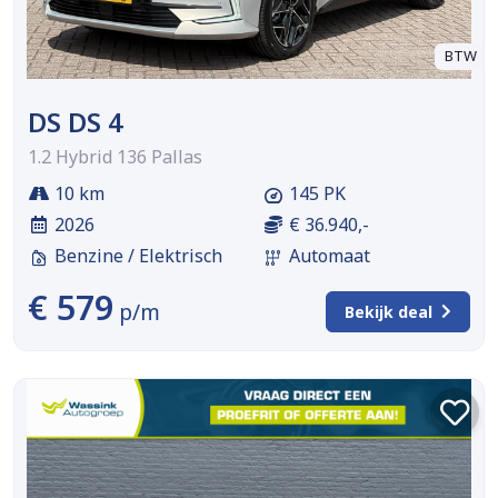
BTW
DS DS 4
1.2 Hybrid 136 Pallas
10 km
145 PK
2026
€ 36.940,-
Benzine / Elektrisch
Automaat
€ 579
p/m
Bekijk deal