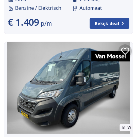
Benzine / Elektrisch
Automaat
€ 1.409
p/m
Bekijk deal
BTW