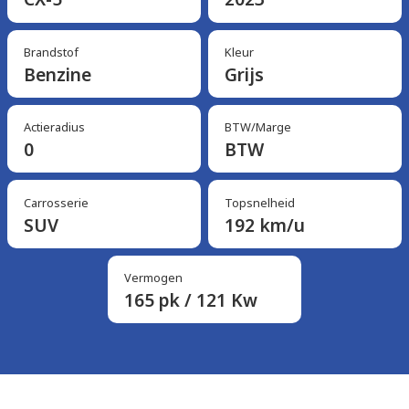
Brandstof
Kleur
Benzine
Grijs
Actieradius
BTW/Marge
0
BTW
Carrosserie
Topsnelheid
SUV
192 km/u
Vermogen
165 pk / 121 Kw