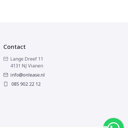
Contact
Lange Dreef 11
4131 NJ Vianen
info@onlease.nl
085 902 22 12