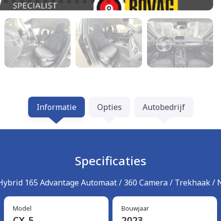
Informatie
Opties
Autobedrijf
Specificaties
Hybrid 165 Advantage Automaat / 360 Camera / Trekhaak / N
Model
Bouwjaar
CX-5
2023