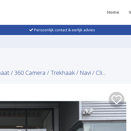
Home
Persoonlijk contact & eerlijk advies
t / 360 Camera / Trekhaak / Navi / Cli...