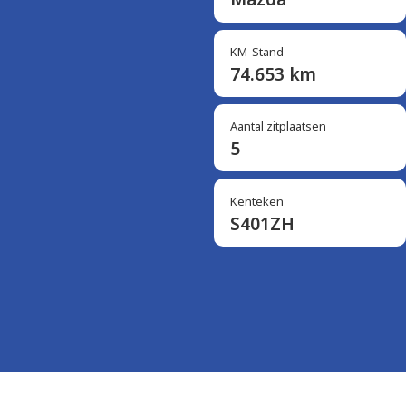
KM-Stand
74.653 km
Aantal zitplaatsen
5
Kenteken
S401ZH