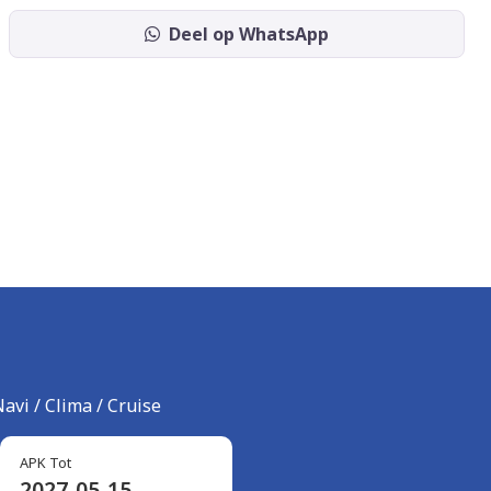
Deel op WhatsApp
avi / Clima / Cruise
APK Tot
2027-05-15