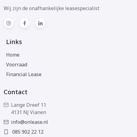
Wij zijn de onafhankelijke leasespecialist
Links
Home
Voorraad
Financial Lease
Contact
Lange Dreef 11
4131 NJ Vianen
info@onlease.nl
085 902 22 12