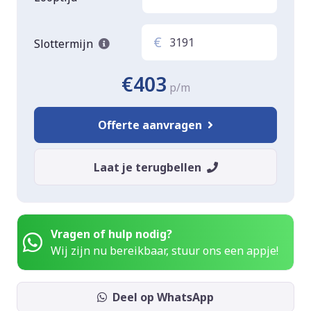
€
Slottermijn
€403
p/m
Offerte aanvragen
Laat je terugbellen
Vragen of hulp nodig?
Wij zijn nu bereikbaar, stuur ons een appje!
Deel op WhatsApp