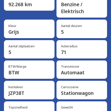
92.268 km
Benzine /
Elektrisch
Kleur
Aantal deuren
Grijs
5
Aantal zitplaatsen
Actieradius
5
71
BTW/Marge
Transmissie
BTW
Automaat
Kenteken
Carrosserie
JZP38T
Stationwagon
Topsnelheid
Gewicht