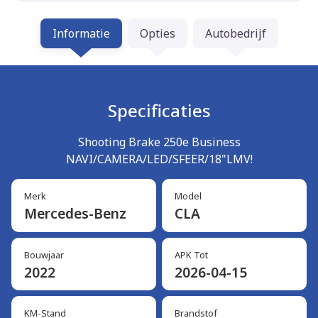
Informatie
Opties
Autobedrijf
Specificaties
Shooting Brake 250e Business
NAVI/CAMERA/LED/SFEER/18"LMV!
Merk
Model
Mercedes-Benz
CLA
Bouwjaar
APK Tot
2022
2026-04-15
KM-Stand
Brandstof