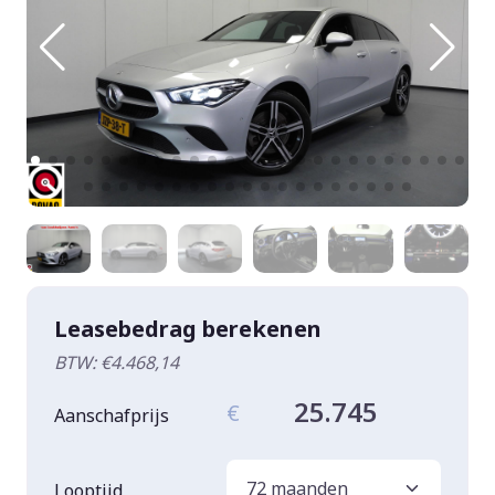
Leasebedrag berekenen
BTW: €4.468,14
25.745
€
Aanschafprijs
Looptijd