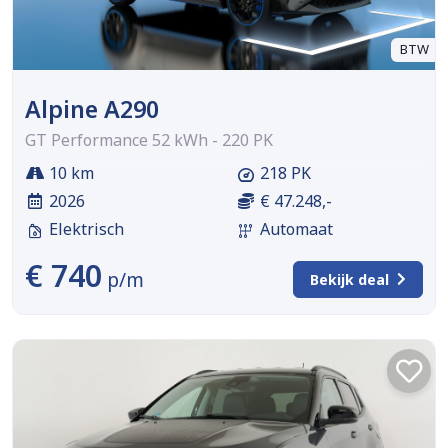
BTW
Alpine A290
GT Performance 52 kWh - 220 PK
10 km
218 PK
2026
€ 47.248,-
Elektrisch
Automaat
€ 740
p/m
Bekijk deal