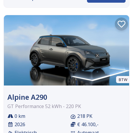
BTW
Alpine A290
GT Performance 52 kWh - 220 PK
0 km
218 PK
2026
€ 46.100,-
Elektrisch
Automaat