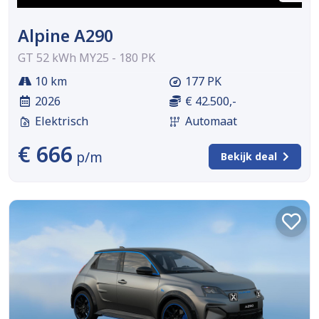
Alpine A290
GT 52 kWh MY25 - 180 PK
10 km
177 PK
2026
€ 42.500,-
Elektrisch
Automaat
€ 666
p/m
Bekijk deal