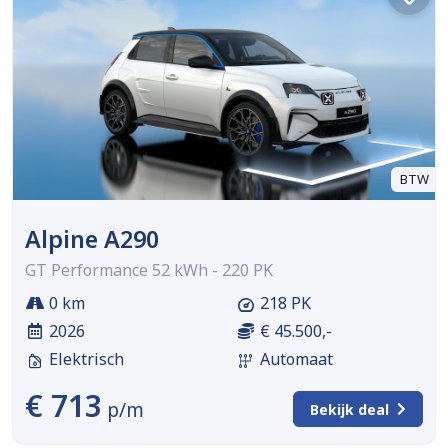
BTW
Alpine A290
GT Performance 52 kWh - 220 PK
0 km
218 PK
2026
€ 45.500,-
Elektrisch
Automaat
€ 713
p/m
Bekijk deal