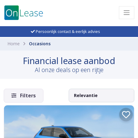
Persoonlijk contact & eerlijk advies
Home
Occasions
Financial lease aanbod
Al onze deals op een rijtje
Filters