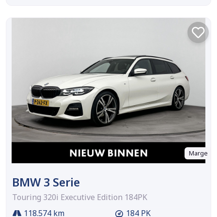
Marge
BMW 3 Serie
Touring 320i Executive Edition 184PK
118.574 km
184 PK