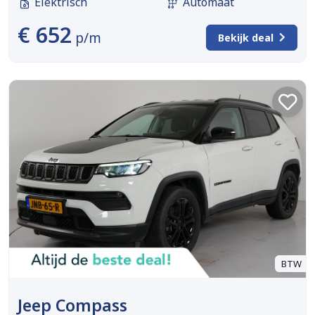
Elektrisch
Automaat
€ 652
p/m
Bekijk deal
BTW
Jeep Compass