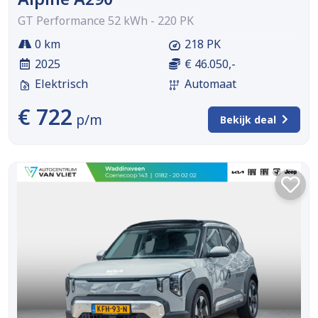
GT Performance 52 kWh - 220 PK
0 km
218 PK
2025
€ 46.050,-
Elektrisch
Automaat
€ 722
p/m
Bekijk deal