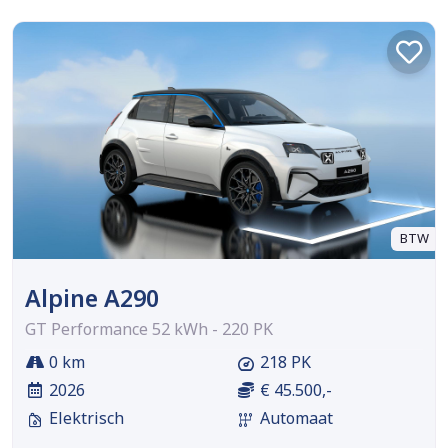
BTW
Alpine A290
GT Performance 52 kWh - 220 PK
0 km
218 PK
2026
€ 45.500,-
Elektrisch
Automaat