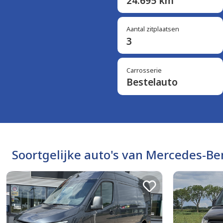
24.695 km
Aantal zitplaatsen
3
Carrosserie
Bestelauto
Soortgelijke auto's van Mercedes-Be