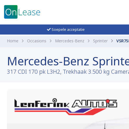
Soepele acceptatie
Home
Occasions
Mercedes-Benz
Sprinter
VSR75
Mercedes-Benz Sprint
317 CDI 170 pk L3H2, Trekhaak 3.500 kg Camera, 