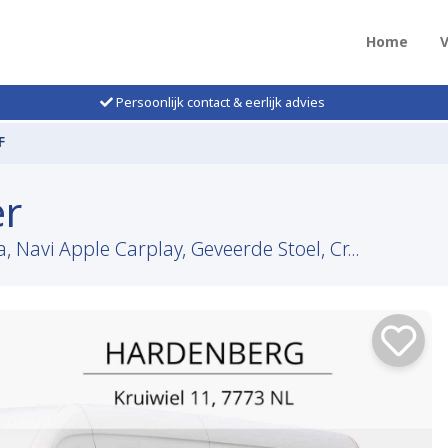
Home
Persoonlijk contact & eerlijk advies
F
er
Navi Apple Carplay, Geveerde Stoel, Cr...