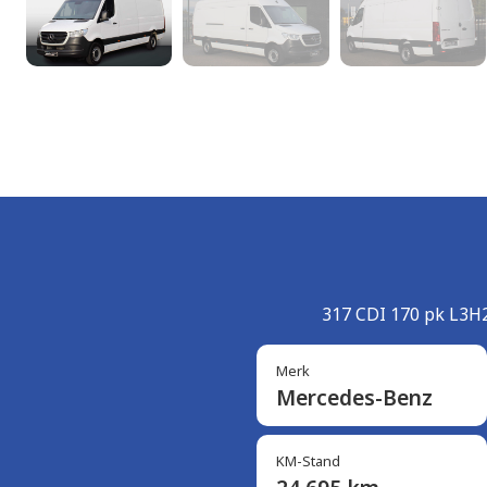
317 CDI 170 pk L3H2
Merk
Mercedes-Benz
KM-Stand