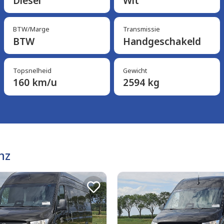
Diesel
Wit
BTW/Marge
Transmissie
BTW
Handgeschakeld
Topsnelheid
Gewicht
160 km/u
2594 kg
nz