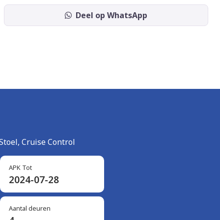
Deel op WhatsApp
toel, Cruise Control
APK Tot
2024-07-28
Aantal deuren