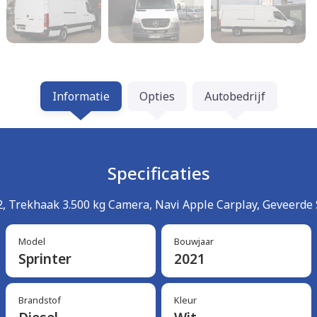
Informatie
Opties
Autobedrijf
Specificaties
, Trekhaak 3.500 kg Camera, Navi Apple Carplay, Geveerde S
Model
Bouwjaar
Sprinter
2021
Brandstof
Kleur