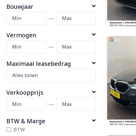
Bouwjaar
—
Vermogen
—
Maximaal leasebedrag
Verkoopprijs
—
BTW & Marge
BTW