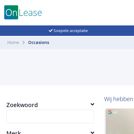
Soepele acceptatie
Home
Occasions
Wij hebbe
Zoekwoord
Merk