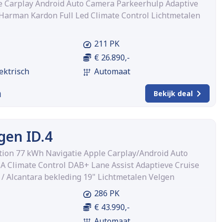
e Carplay Android Auto Camera Parkeerhulp Adaptive
 Harman Kardon Full Led Climate Control Lichtmetalen
211 PK
€ 26.890,-
ektrisch
Automaat
m
Bekijk deal
gen ID.4
ition 77 kWh Navigatie Apple Carplay/Android Auto
A Climate Control DAB+ Lane Assist Adaptieve Cruise
 / Alcantara bekleding 19" Lichtmetalen Velgen
286 PK
€ 43.990,-
Automaat