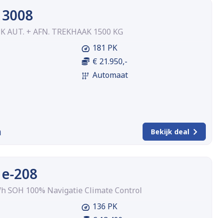
 3008
PK AUT. + AFN. TREKHAAK 1500 KG
181 PK
€ 21.950,-
Automaat
m
Bekijk deal
 e-208
Wh SOH 100% Navigatie Climate Control
136 PK