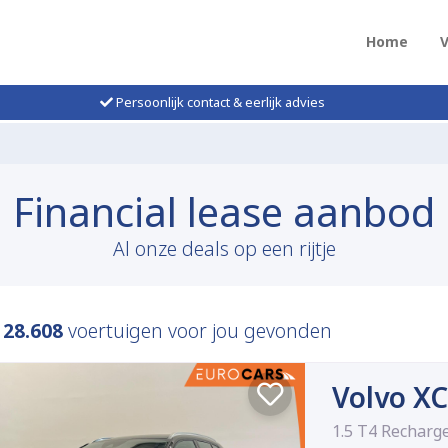
Home
Persoonlijk contact & eerlijk advies
Financial lease aanbod
Al onze deals op een rijtje
n
28.608
voertuigen voor jou gevonden
Volvo X
1.5 T4 Recharg