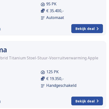
95 PK
€ 35.400,-
Automaat
m
Bekijk deal
ma
ybrid Titanium Stoel-Stuur-Voorruitverwarming Apple
125 PK
€ 19.350,-
Handgeschakeld
m
Bekijk deal