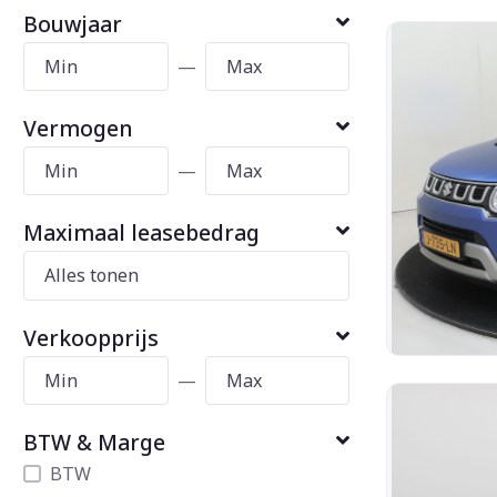
Bouwjaar
—
Vermogen
—
Maximaal leasebedrag
Verkoopprijs
—
BTW & Marge
BTW