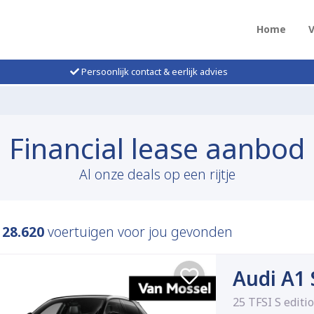
Home
Persoonlijk contact & eerlijk advies
Financial lease aanbod
Al onze deals op een rijtje
n
28.620
voertuigen voor jou gevonden
Audi A1
25 TFSI S editi