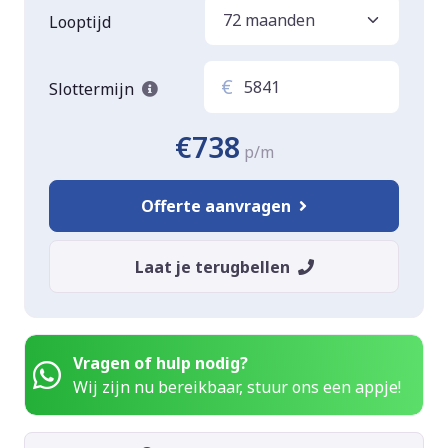
Looptijd
€
Slottermijn
€738
p/m
Offerte aanvragen
Laat je terugbellen
Vragen of hulp nodig?
Wij zijn nu bereikbaar, stuur ons een appje!