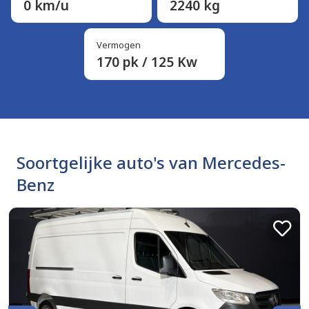
0 km/u
2240 kg
Vermogen
170 pk / 125 Kw
Soortgelijke auto's van Mercedes-
Benz