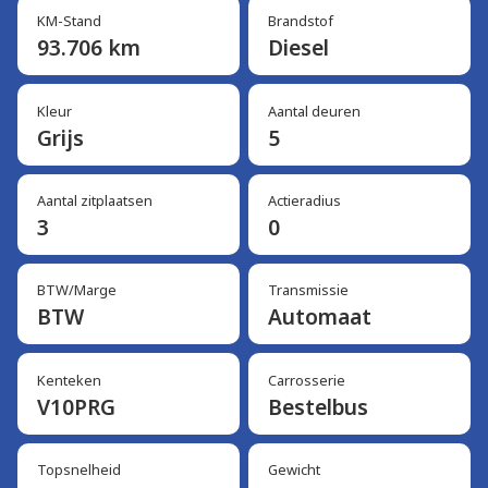
KM-Stand
Brandstof
93.706 km
Diesel
Kleur
Aantal deuren
Grijs
5
Aantal zitplaatsen
Actieradius
3
0
BTW/Marge
Transmissie
BTW
Automaat
Kenteken
Carrosserie
V10PRG
Bestelbus
Topsnelheid
Gewicht