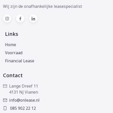
Wij zijn de onafhankelijke leasespecialist
Links
Home
Voorraad
Financial Lease
Contact
Lange Dreef 11
4131 NJ Vianen
info@onlease.nl
085 902 22 12