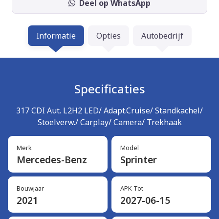
Deel op WhatsApp
Informatie
Opties
Autobedrijf
Specificaties
317 CDI Aut. L2H2 LED/ Adapt.Cruise/ Standkachel/
Stoelverw./ Carplay/ Camera/ Trekhaak
Merk
Model
Mercedes-Benz
Sprinter
Bouwjaar
APK Tot
2021
2027-06-15