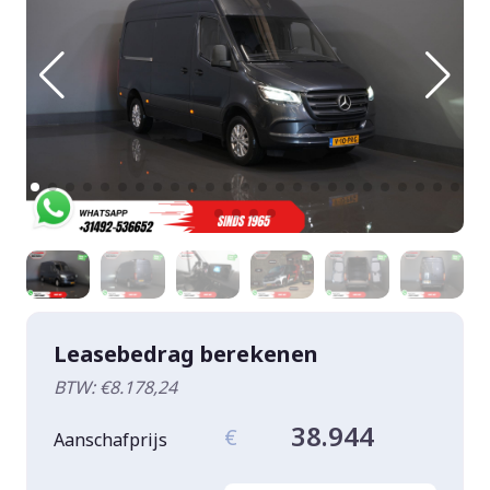
Leasebedrag berekenen
BTW: €8.178,24
38.944
€
Aanschafprijs