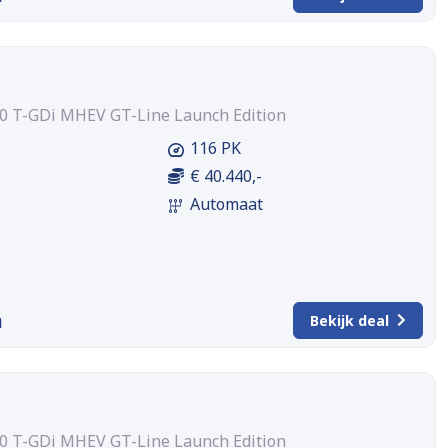
0 T-GDi MHEV GT-Line Launch Edition
116 PK
€ 40.440,-
Automaat
m
Bekijk deal
0 T-GDi MHEV GT-Line Launch Edition