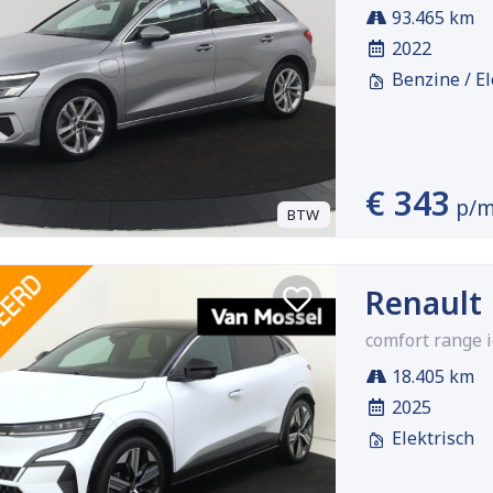
93.465 km
2022
Benzine / El
€ 343
p/
BTW
Renault
comfort range 
18.405 km
2025
Elektrisch