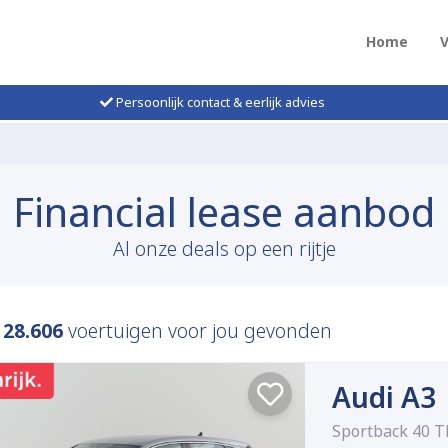
Home
Persoonlijk contact & eerlijk advies
Financial lease aanbod
Al onze deals op een rijtje
n
28.606
voertuigen voor jou gevonden
Audi A3
Sportback 40 T