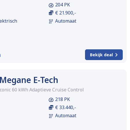
204 PK
€ 21.900,-
ektrisch
Automaat
m
Bekijk deal
 Megane E-Tech
iconic 60 kWh Adaptieve Cruise Control
218 PK
€ 33.440,-
Automaat