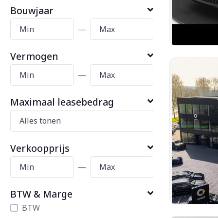
Bouwjaar
—
Vermogen
—
Maximaal leasebedrag
Verkoopprijs
—
BTW & Marge
BTW