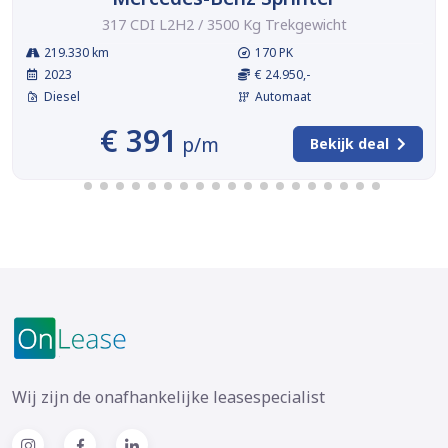
317 CDI L2H2 / 3500 Kg Trekgewicht
219.330 km
170 PK
2023
€ 24.950,-
Diesel
Automaat
€ 391
p/m
Bekijk deal
Wij zijn de onafhankelijke leasespecialist