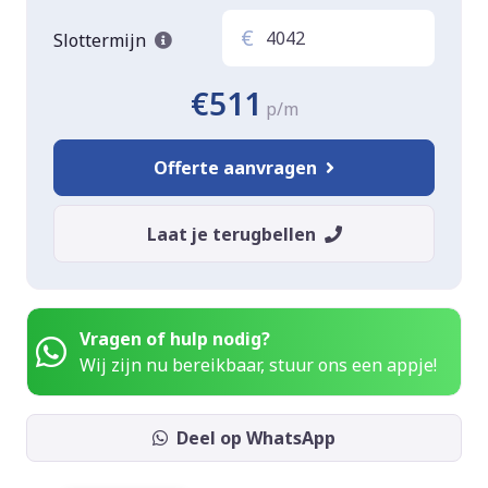
€
Slottermijn
€511
p/m
Offerte aanvragen
Laat je terugbellen
Vragen of hulp nodig?
Wij zijn nu bereikbaar, stuur ons een appje!
Deel op WhatsApp