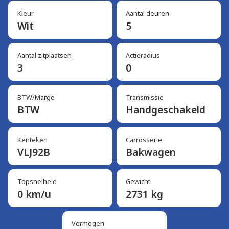
Kleur
Aantal deuren
Wit
5
Aantal zitplaatsen
Actieradius
3
0
BTW/Marge
Transmissie
BTW
Handgeschakeld
Kenteken
Carrosserie
VLJ92B
Bakwagen
Topsnelheid
Gewicht
0 km/u
2731 kg
Vermogen