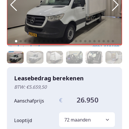
Leasebedrag berekenen
BTW: €5.659,50
26.950
€
Aanschafprijs
Looptijd