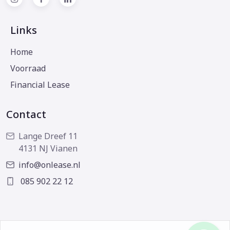
Links
Home
Voorraad
Financial Lease
Contact
Lange Dreef 11
4131 NJ Vianen
info@onlease.nl
085 902 22 12