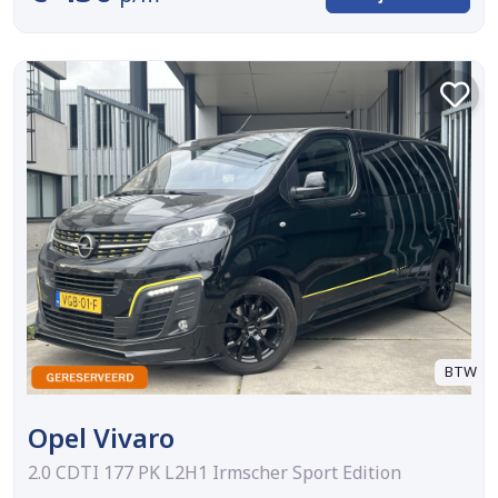
BTW
Opel Vivaro
2.0 CDTI 177 PK L2H1 Irmscher Sport Edition