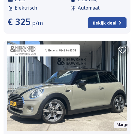
Elektrisch
Automaat
€ 325
p/m
Bekijk deal
Marge