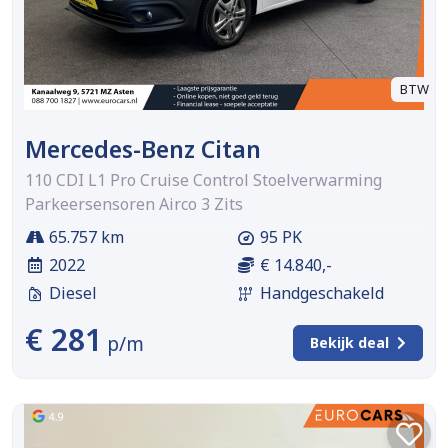
BTW
Mercedes-Benz Citan
110 CDI L1 Pro Cruise Control Stoelverwarming
Parkeersensoren Airco 3 Zits
65.757 km
95 PK
2022
€ 14.840,-
Diesel
Handgeschakeld
€ 281
p/m
Bekijk deal