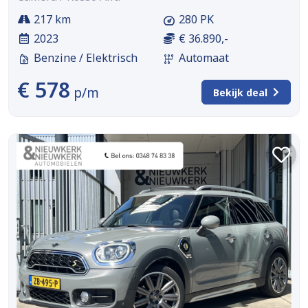
217 km
280 PK
2023
€ 36.890,-
Benzine / Elektrisch
Automaat
€ 578
p/m
Bekijk deal