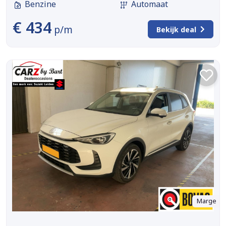
Benzine
Automaat
€ 434
p/m
Bekijk deal
Marge