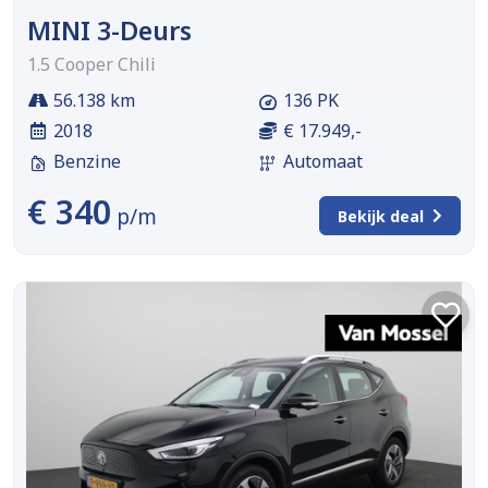
MINI 3-Deurs
1.5 Cooper Chili
56.138 km
136 PK
2018
€ 17.949,-
Benzine
Automaat
€ 340
p/m
Bekijk deal