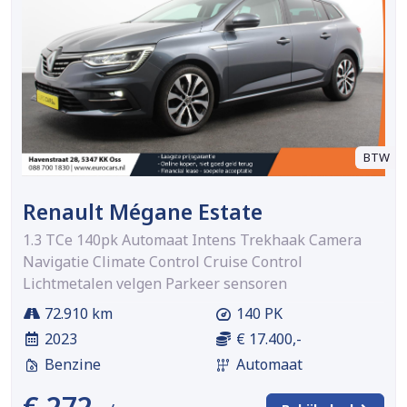
BTW
Renault Mégane Estate
1.3 TCe 140pk Automaat Intens Trekhaak Camera
Navigatie Climate Control Cruise Control
Lichtmetalen velgen Parkeer sensoren
72.910 km
140 PK
2023
€ 17.400,-
Benzine
Automaat
€ 272