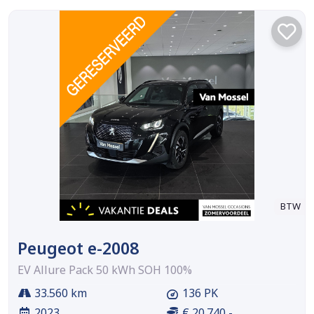
BTW
Peugeot e-2008
EV Allure Pack 50 kWh SOH 100%
33.560 km
136 PK
2023
€ 20.740,-