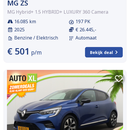
MG ZS
MG Hybrid+ 1.5 HYBRID+ LUXURY 360 Camera
16.085 km
197 PK
2025
€ 26.445,-
Benzine / Elektrisch
Automaat
€ 501
p/m
Bekijk deal