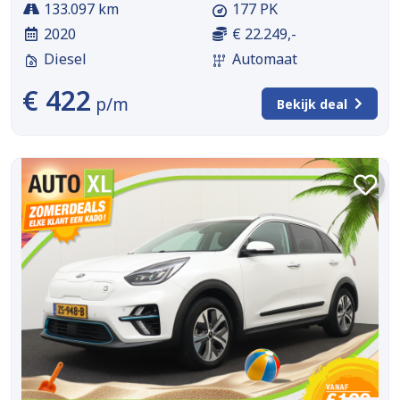
133.097 km
177 PK
2020
€ 22.249,-
Diesel
Automaat
€ 422
p/m
Bekijk deal