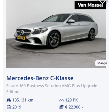
Marge
Mercedes-Benz C-Klasse
Estate 160 Business Solution AMG Plus Upgrade
Edition
135.131 km
129 PK
2019
€ 22.900,-