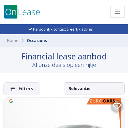
Persoonlijk contact & eerlijk advies
Home
Occasions
Financial lease aanbod
Al onze deals op een rijtje
Filters