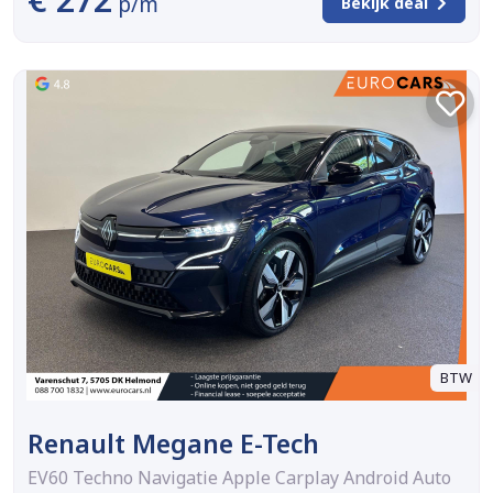
p/m
Bekijk deal
BTW
Renault Megane E-Tech
EV60 Techno Navigatie Apple Carplay Android Auto