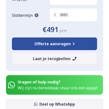
€
Slottermijn
€491
p/m
Offerte aanvragen
Laat je terugbellen
Vragen of hulp nodig?
Wij zijn nu bereikbaar, stuur ons een appje!
Deel op WhatsApp