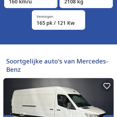
160 km/u
2108 kg
Vermogen
165 pk / 121 Kw
Soortgelijke auto's van Mercedes-
Benz