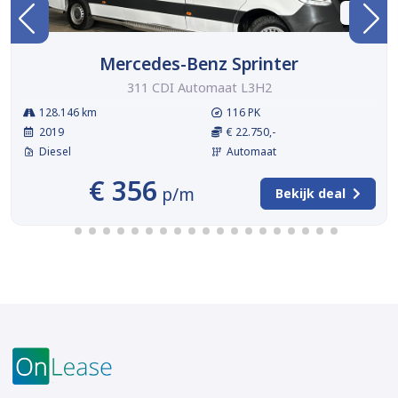
BTW
Mercedes-Benz Sprinter
311 CDI Automaat L3H2
128.146 km
116 PK
2019
€ 22.750,-
Diesel
Automaat
€ 356
p/m
Bekijk deal