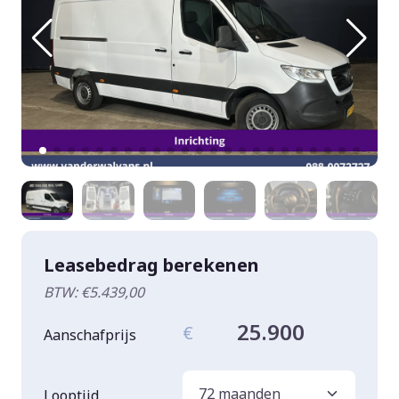
Leasebedrag berekenen
BTW: €5.439,00
25.900
€
Aanschafprijs
Looptijd