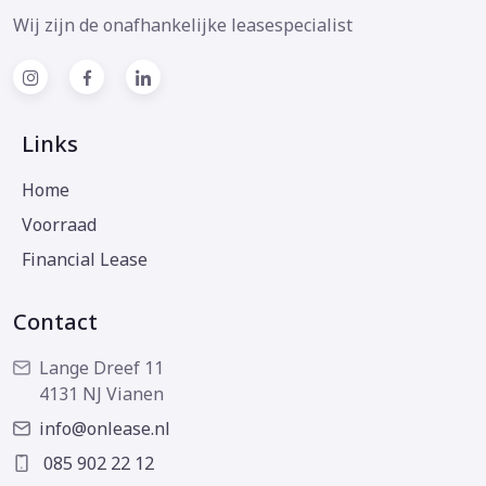
Wij zijn de onafhankelijke leasespecialist
Links
Home
Voorraad
Financial Lease
Contact
Lange Dreef 11
4131 NJ Vianen
info@onlease.nl
085 902 22 12