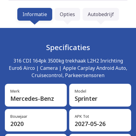
Informatie
Opties
Autobedrijf
Specificaties
316 CDI 164pk 3500kg trekhaak L2H2 Inrichting
Euro6 Airco | Camera | Apple Carplay Android Auto,
Cruisecontrol, Parkeersensoren
Merk
Model
Mercedes-Benz
Sprinter
Bouwjaar
APK Tot
2020
2027-05-26