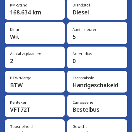
KM-Stand
Brandstof
168.634 km
Diesel
Kleur
Aantal deuren
Wit
5
Aantal zitplaatsen
Actieradius
2
0
BTW/Marge
Transmissie
BTW
Handgeschakeld
Kenteken
Carrosserie
VFT72T
Bestelbus
Topsnelheid
Gewicht