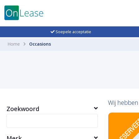
Soepele acceptatie
Home
Occasions
Wij hebbe
Zoekwoord
Merk