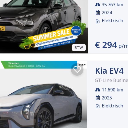
35.763 km
2024
Elektrisch
€ 294
p/
BTW
Kia EV4
GT-Line Busine
11.690 km
2025
Elektrisch