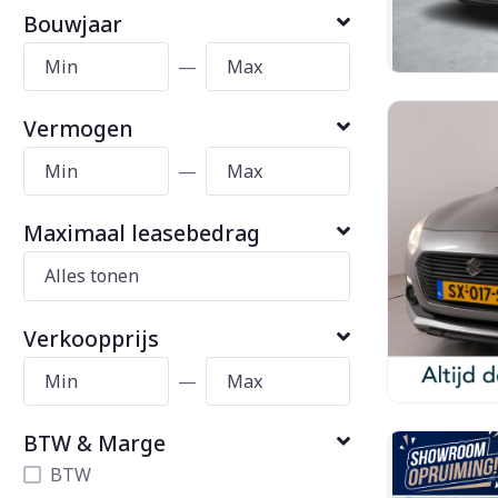
Bouwjaar
—
Vermogen
—
Maximaal leasebedrag
Verkoopprijs
—
BTW & Marge
BTW