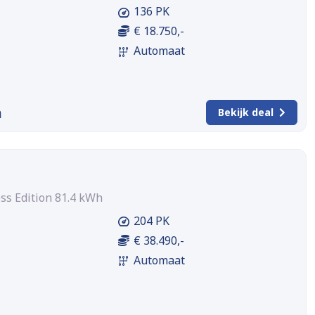
136 PK
€ 18.750,-
Automaat
m
Bekijk deal
ss Edition 81.4 kWh
204 PK
€ 38.490,-
Automaat