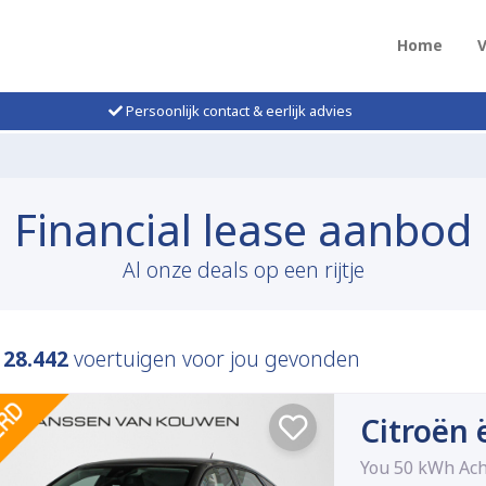
Home
Persoonlijk contact & eerlijk advies
Financial lease aanbod
Al onze deals op een rijtje
n
28.442
voertuigen voor jou gevonden
Citroën 
You 50 kWh Ach