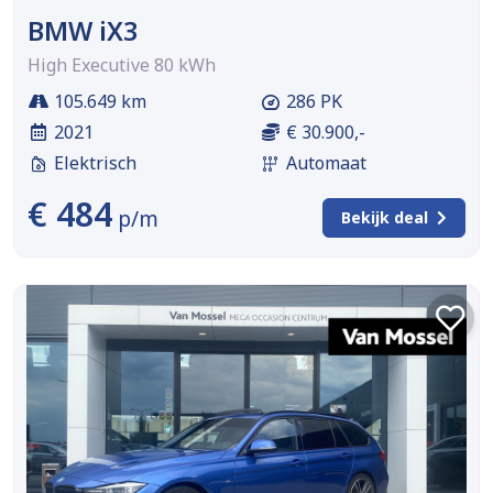
BMW iX3
High Executive 80 kWh
105.649 km
286 PK
2021
€ 30.900,-
Elektrisch
Automaat
€ 484
p/m
Bekijk deal