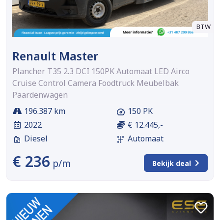
BTW
Renault Master
Plancher T35 2.3 DCI 150PK Automaat LED Airco
Cruise Control Camera Foodtruck Meubelbak
Paardenwagen
196.387 km
150 PK
2022
€ 12.445,-
Diesel
Automaat
€ 236
p/m
Bekijk deal