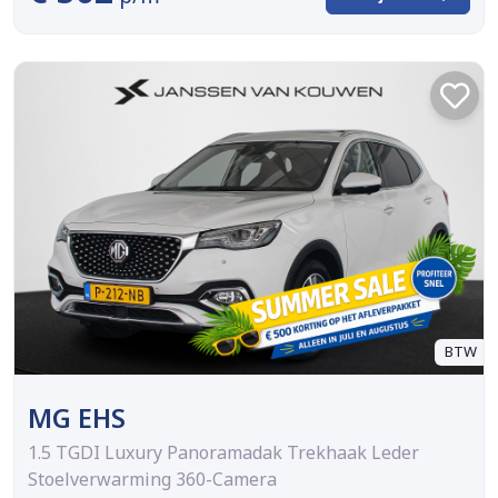
BTW
MG EHS
1.5 TGDI Luxury Panoramadak Trekhaak Leder
Stoelverwarming 360-Camera