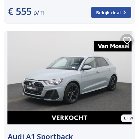
€ 555
p/m
Bekijk deal
BTW
Audi A1 Sportback