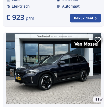
Elektrisch
Automaat
€ 923
p/m
Bekijk deal
BTW