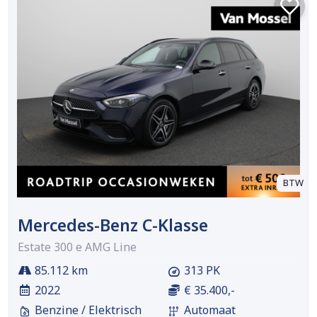
BTW
Mercedes-Benz C-Klasse
Estate 300 e AMG Line
85.112 km
313 PK
2022
€ 35.400,-
Benzine / Elektrisch
Automaat