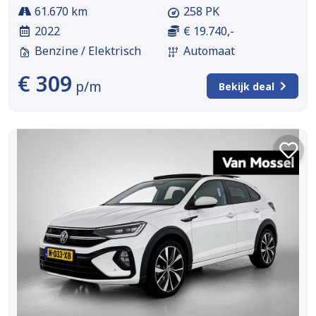
61.670 km
258 PK
2022
€ 19.740,-
Benzine / Elektrisch
Automaat
€ 309
p/m
Bekijk deal