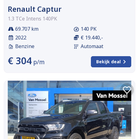
Renault Captur
1.3 TCe Intens 140PK
69.707 km
140 PK
2022
€ 19.440,-
Benzine
Automaat
€ 304
p/m
Bekijk deal