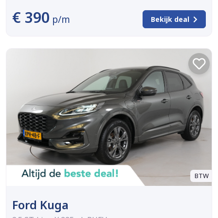
€ 390
p/m
Bekijk deal
BTW
Ford Kuga