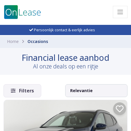
Persoonlijk contact & eerlijk advies
Home
Occasions
Financial lease aanbod
Al onze deals op een rijtje
Filters