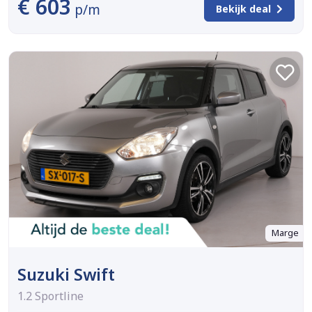
€ 603
p/m
Bekijk deal
Marge
Suzuki Swift
1.2 Sportline