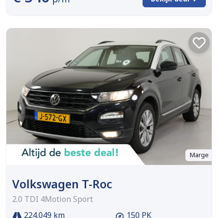
Marge
Volkswagen T-Roc
2.0 TDI 4Motion Sport
224.049 km
150 PK