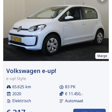
Marge
Volkswagen e-up!
e-up! Style
65.625 km
83 PK
2020
€ 11.450,-
Elektrisch
Automaat