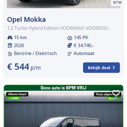
BTW
Opel Mokka
1.2 Turbo Hybrid Edition VOORRAAD VOORDEEL
15 km
145 PK
2026
€ 34.740,-
Benzine / Elektrisch
Automaat
€ 544
p/m
Bekijk deal