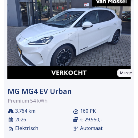
Marge
MG MG4 EV Urban
Premium 54 kWh
3.764 km
160 PK
2026
€ 29.950,-
Elektrisch
Automaat