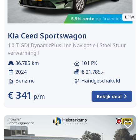
BTW
Kia Ceed Sportswagon
1.0 T-GDi DynamicPlusLine Navigatie l Stoel Stuur
verwarming l
36.785 km
101 PK
2024
€ 21.785,-
Benzine
Handgeschakeld
€ 341
p/m
Bekijk deal