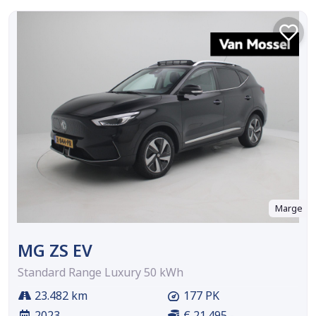
Marge
MG ZS EV
Standard Range Luxury 50 kWh
23.482 km
177 PK
2023
€ 21.495,-