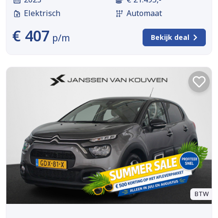
Elektrisch
Automaat
€ 407
p/m
Bekijk deal
BTW