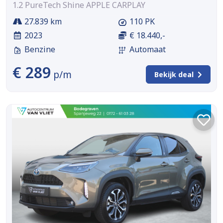
1.2 PureTech Shine APPLE CARPLAY
27.839 km
110 PK
2023
€ 18.440,-
Benzine
Automaat
€ 289
p/m
Bekijk deal