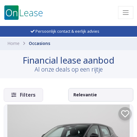
Persoonlijk contact & eerlijk advies
Home
Occasions
Financial lease aanbod
Al onze deals op een rijtje
Filters