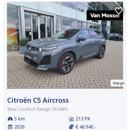
Marge
Citroën C5 Aircross
Max Comfort Range 74 kWh
5 km
213 PK
2026
€ 46.940,-