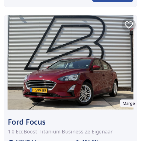
Marge
Ford Focus
1.0 EcoBoost Titanium Business 2e Eigenaar