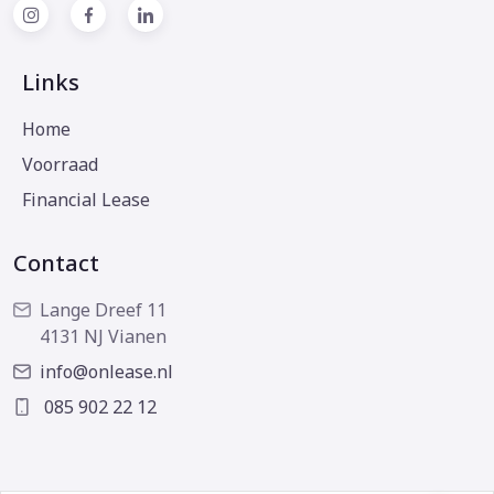
Links
Home
Voorraad
Financial Lease
Contact
Lange Dreef 11
4131 NJ Vianen
info@onlease.nl
085 902 22 12