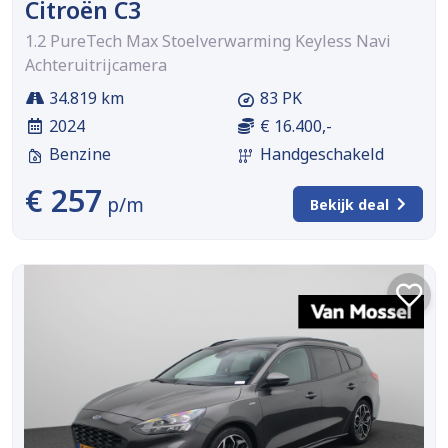
Citroën C3
1.2 PureTech Max Stoelverwarming Keyless Navi
Achteruitrijcamera
34.819 km
83 PK
2024
€ 16.400,-
Benzine
Handgeschakeld
€ 257
p/m
Bekijk deal