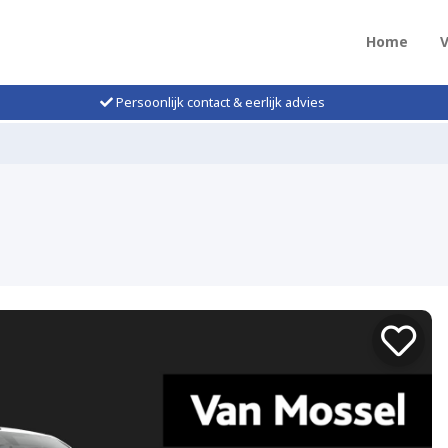
Home
Persoonlijk contact & eerlijk advies