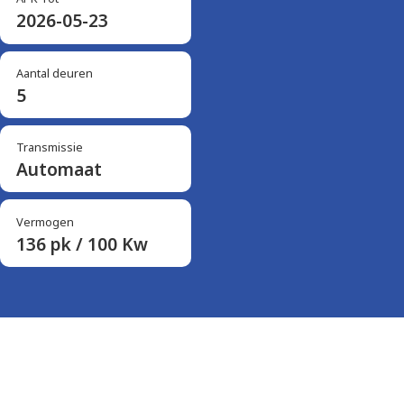
2026-05-23
Aantal deuren
5
Transmissie
Automaat
Vermogen
136 pk / 100 Kw