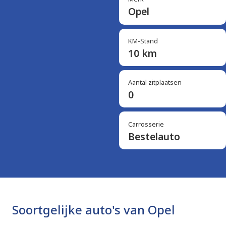
Opel
KM-Stand
10 km
Aantal zitplaatsen
0
Carrosserie
Bestelauto
Soortgelijke auto's van Opel