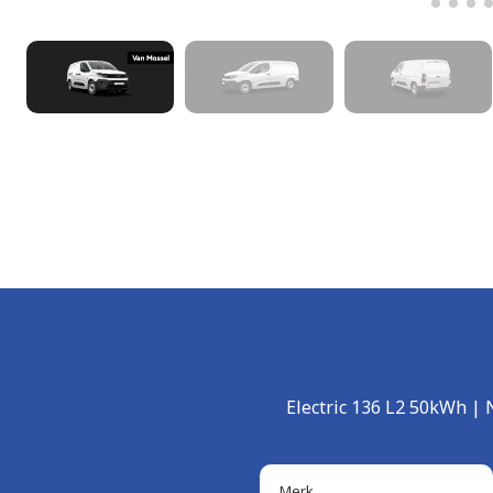
Electric 136 L2 50kWh 
Merk