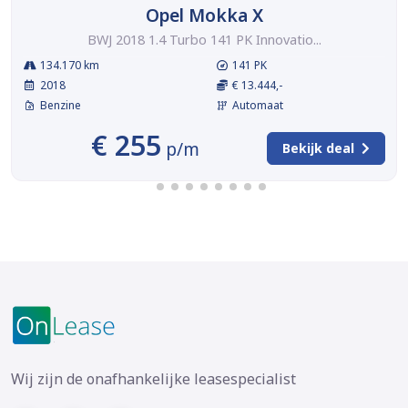
Opel Mokka X
BWJ 2018 1.4 Turbo 141 PK Innovatio...
134.170 km
141 PK
2018
€ 13.444,-
Benzine
Automaat
€ 255
p/m
Bekijk deal
Wij zijn de onafhankelijke leasespecialist