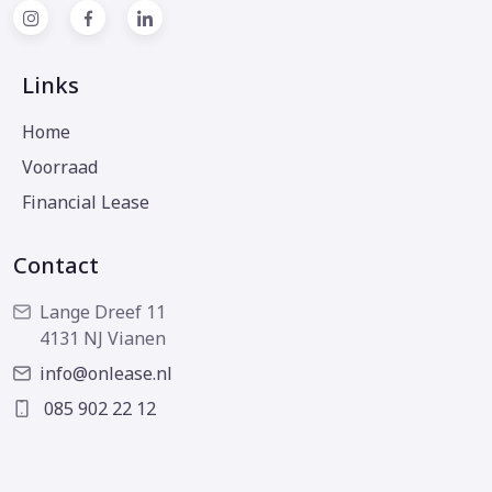
Links
Home
Voorraad
Financial Lease
Contact
Lange Dreef 11
4131 NJ Vianen
info@onlease.nl
085 902 22 12