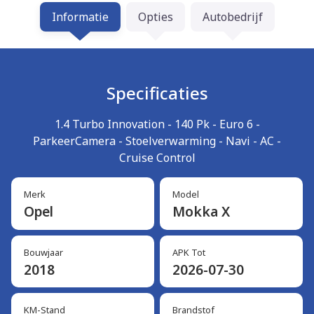
Informatie
Opties
Autobedrijf
Specificaties
1.4 Turbo Innovation - 140 Pk - Euro 6 -
ParkeerCamera - Stoelverwarming - Navi - AC -
Cruise Control
Merk
Model
Opel
Mokka X
Bouwjaar
APK Tot
2018
2026-07-30
KM-Stand
Brandstof