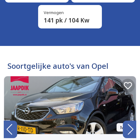
Vermogen
141 pk / 104 Kw
Soortgelijke auto's van Opel
Marge