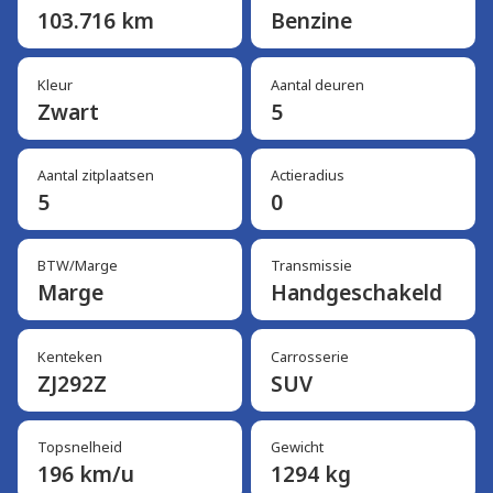
103.716 km
Benzine
Kleur
Aantal deuren
Zwart
5
Aantal zitplaatsen
Actieradius
5
0
BTW/Marge
Transmissie
Marge
Handgeschakeld
Kenteken
Carrosserie
ZJ292Z
SUV
Topsnelheid
Gewicht
196 km/u
1294 kg