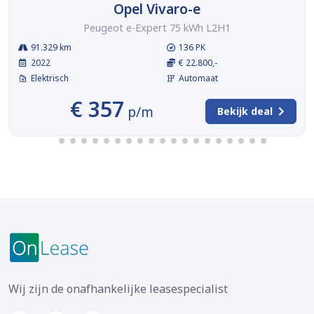
Opel Vivaro-e
Peugeot e-Expert 75 kWh L2H1
91.329 km
136 PK
2022
€ 22.800,-
Elektrisch
Automaat
€ 357
p/m
Bekijk deal
Wij zijn de onafhankelijke leasespecialist