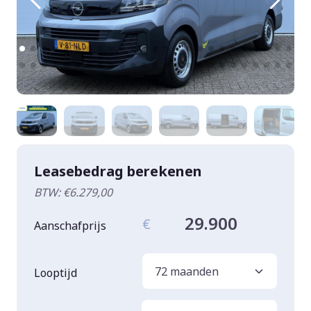
Leasebedrag berekenen
BTW: €6.279,00
29.900
€
Aanschafprijs
Looptijd