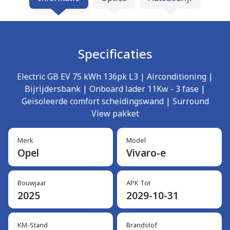
Specificaties
Electric GB EV 75 kWh 136pk L3 | Airconditioning |
Bijrijdersbank | Onboard lader 11Kw - 3 fase |
Geïsoleerde comfort scheidingswand | Surround
View pakket
Merk
Model
Opel
Vivaro-e
Bouwjaar
APK Tot
2025
2029-10-31
KM-Stand
Brandstof