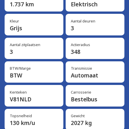
1.737 km
Elektrisch
Kleur
Aantal deuren
Grijs
3
Aantal zitplaatsen
Actieradius
3
348
BTW/Marge
Transmissie
BTW
Automaat
Kenteken
Carrosserie
V81NLD
Bestelbus
Topsnelheid
Gewicht
130 km/u
2027 kg