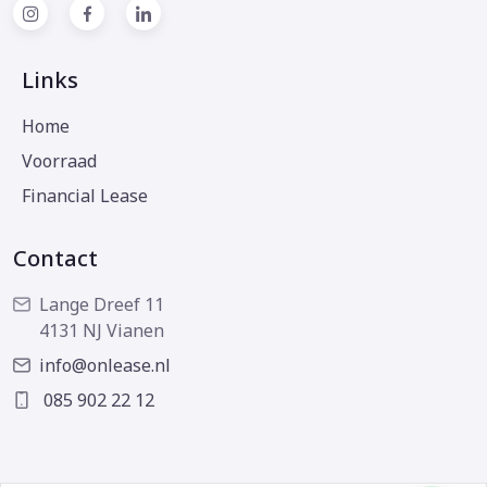
Links
Home
Voorraad
Financial Lease
Contact
Lange Dreef 11
4131 NJ Vianen
info@onlease.nl
085 902 22 12