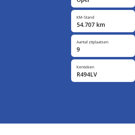
KM-Stand
54.707 km
Aantal zitplaatsen
9
Kenteken
R494LV