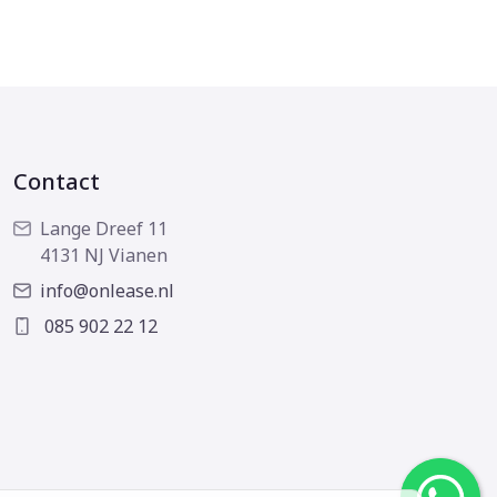
Contact
Lange Dreef 11
4131 NJ Vianen
info@onlease.nl
085 902 22 12