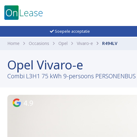
Soepele acceptatie
Home
Occasions
Opel
Vivaro-e
R494LV
Opel Vivaro-e
Combi L3H1 75 kWh 9-persoons PERSONENBUS A