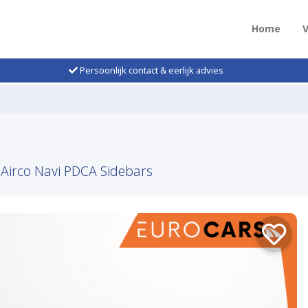
Home
Persoonlijk contact & eerlijk advies
irco Navi PDCA Sidebars