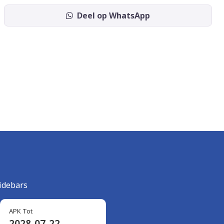
Deel op WhatsApp
idebars
APK Tot
2028-07-22