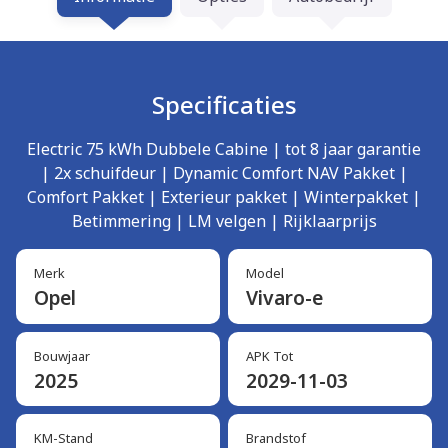
Specificaties
Electric 75 kWh Dubbele Cabine | tot 8 jaar garantie
| 2x schuifdeur | Dynamic Comfort NAV Pakket |
Comfort Pakket | Exterieur pakket | Winterpakket |
Betimmering | LM velgen | Rijklaarprijs
Merk
Model
Opel
Vivaro-e
Bouwjaar
APK Tot
2025
2029-11-03
KM-Stand
Brandstof