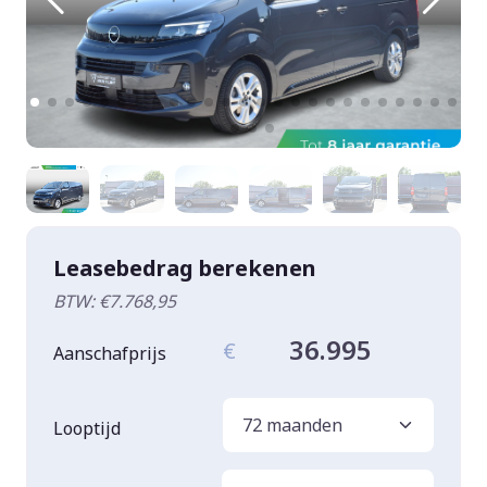
Leasebedrag berekenen
BTW: €7.768,95
36.995
€
Aanschafprijs
Looptijd