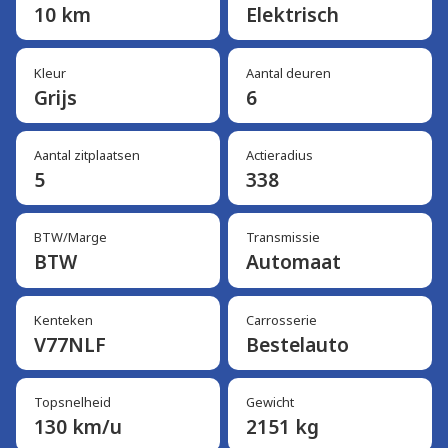
10 km
Elektrisch
Kleur
Aantal deuren
Grijs
6
Aantal zitplaatsen
Actieradius
5
338
BTW/Marge
Transmissie
BTW
Automaat
Kenteken
Carrosserie
V77NLF
Bestelauto
Topsnelheid
Gewicht
130 km/u
2151 kg