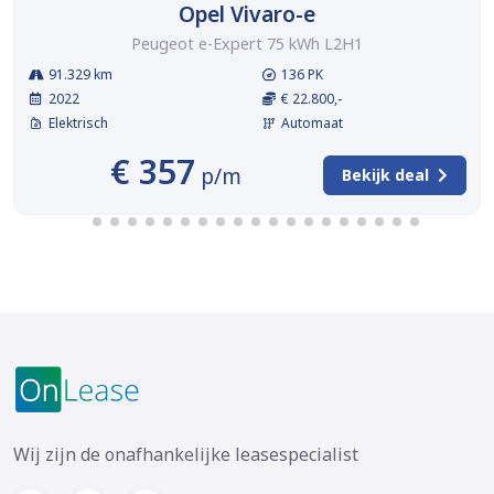
Opel Vivaro-e
Peugeot e-Expert 75 kWh L2H1
91.329 km
136 PK
2022
€ 22.800,-
Elektrisch
Automaat
€ 357
p/m
Bekijk deal
Wij zijn de onafhankelijke leasespecialist