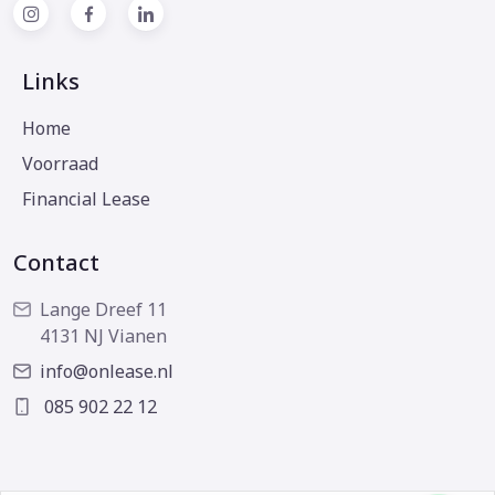
Links
Home
Voorraad
Financial Lease
Contact
Lange Dreef 11
4131 NJ Vianen
info@onlease.nl
085 902 22 12