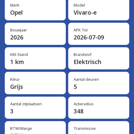
Merk
Model
Opel
Vivaro-e
Bouwjaar
APK Tot
2026
2026-07-09
KM-Stand
Brandstof
1 km
Elektrisch
Kleur
Aantal deuren
Grijs
5
Aantal zitplaatsen
Actieradius
3
348
BTW/Marge
Transmissie