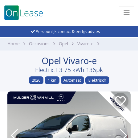
Persoonlijk contact & eerlijk advies
Home
Occasions
Opel
Vivaro-e
Opel Vivaro-e
Electric L3 75 kWh 136pk
2026
1 km
Automaat
Elektrisch