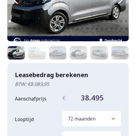
Leasebedrag berekenen
BTW: €8.083,95
38.495
€
Aanschafprijs
Looptijd