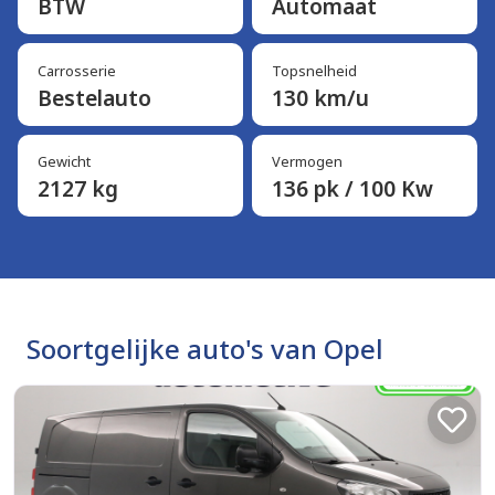
BTW
Automaat
Carrosserie
Topsnelheid
Bestelauto
130 km/u
Gewicht
Vermogen
2127 kg
136 pk / 100 Kw
Soortgelijke auto's van Opel