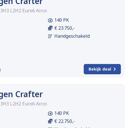
gen Crafter
L3H3 L2H2 Euro6 Airco
140 PK
€ 23.750,-
Handgeschakeld
m
Bekijk deal
gen Crafter
L3H3 L2H2 Euro6 Airco
140 PK
€ 22.750,-