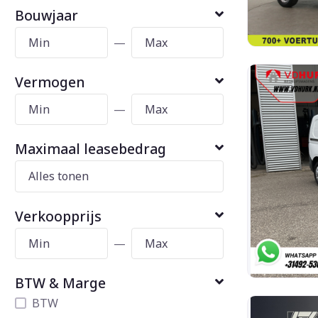
Bouwjaar
—
Vermogen
—
Maximaal leasebedrag
Verkoopprijs
—
BTW & Marge
BTW