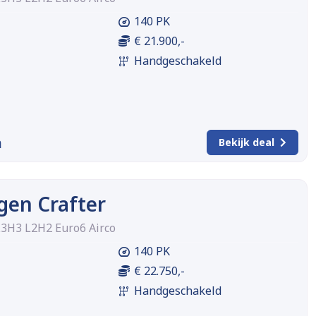
140 PK
€ 21.900,-
Handgeschakeld
m
Bekijk deal
gen Crafter
L3H3 L2H2 Euro6 Airco
140 PK
€ 22.750,-
Handgeschakeld