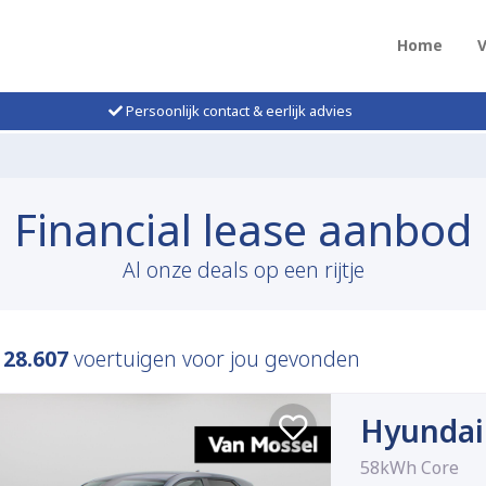
Home
Persoonlijk contact & eerlijk advies
Financial lease aanbod
Al onze deals op een rijtje
n
28.607
voertuigen voor jou gevonden
Hyundai
58kWh Core