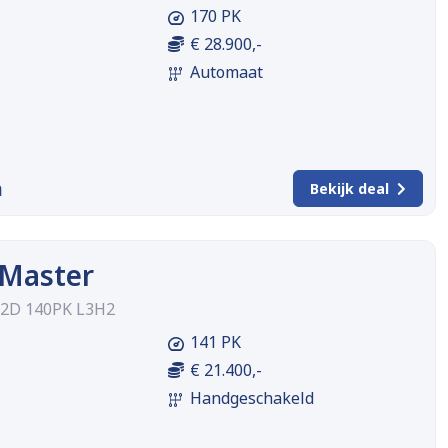
170 PK
€ 28.900,-
Automaat
m
Bekijk deal
 Master
.2D 140PK L3H2
141 PK
€ 21.400,-
Handgeschakeld