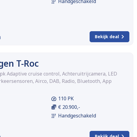
Handgeschakeld
m
Bekijk deal
gen T-Roc
0pk Adaptive cruise control, Achteruitrijcamera, LED
keersensoren, Airco, DAB, Radio, Bluetooth, App
110 PK
€ 20.900,-
Handgeschakeld
m
Bekijk deal