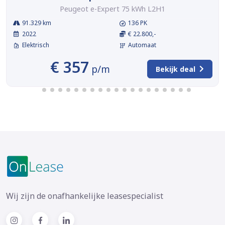
Peugeot e-Expert 75 kWh L2H1
91.329 km
136 PK
2022
€ 22.800,-
Elektrisch
Automaat
€ 357
p/m
Bekijk deal
Wij zijn de onafhankelijke leasespecialist