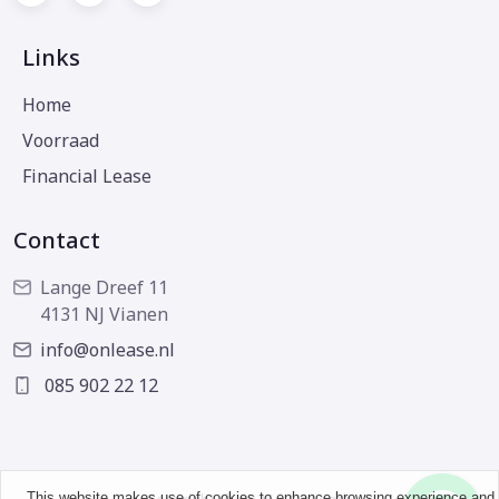
Links
Home
Voorraad
Financial Lease
Contact
Lange Dreef 11
4131 NJ Vianen
info@onlease.nl
085 902 22 12
This website makes use of cookies to enhance browsing experience and