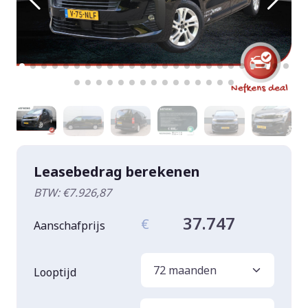
Leasebedrag berekenen
BTW: €7.926,87
37.747
€
Aanschafprijs
Looptijd