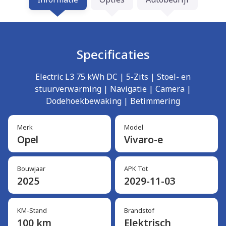
Specificaties
Electric L3 75 kWh DC | 5-Zits | Stoel- en
stuurverwarming | Navigatie | Camera |
Dodehoekbewaking | Betimmering
Merk
Model
Opel
Vivaro-e
Bouwjaar
APK Tot
2025
2029-11-03
KM-Stand
Brandstof
100 km
Elektrisch