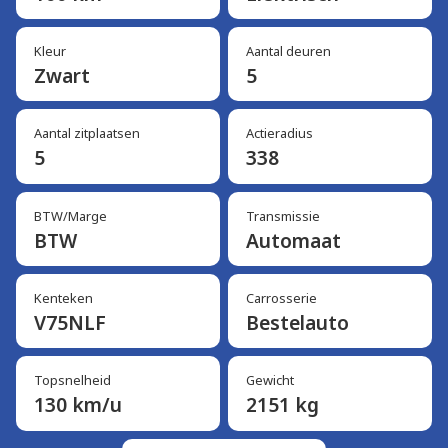
Kleur
Aantal deuren
Zwart
5
Aantal zitplaatsen
Actieradius
5
338
BTW/Marge
Transmissie
BTW
Automaat
Kenteken
Carrosserie
V75NLF
Bestelauto
Topsnelheid
Gewicht
130 km/u
2151 kg