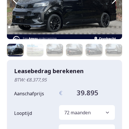
Leasebedrag berekenen
BTW: €8.377,95
39.895
€
Aanschafprijs
Looptijd