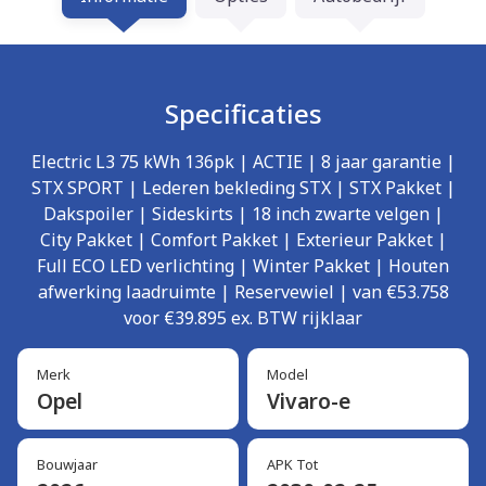
Specificaties
Electric L3 75 kWh 136pk | ACTIE | 8 jaar garantie |
STX SPORT | Lederen bekleding STX | STX Pakket |
Dakspoiler | Sideskirts | 18 inch zwarte velgen |
City Pakket | Comfort Pakket | Exterieur Pakket |
Full ECO LED verlichting | Winter Pakket | Houten
afwerking laadruimte | Reservewiel | van €53.758
voor €39.895 ex. BTW rijklaar
Merk
Model
Opel
Vivaro-e
Bouwjaar
APK Tot