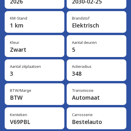
2026
2030-02-25
KM-Stand
Brandstof
1 km
Elektrisch
Kleur
Aantal deuren
Zwart
5
Aantal zitplaatsen
Actieradius
3
348
BTW/Marge
Transmissie
BTW
Automaat
Kenteken
Carrosserie
V69PBL
Bestelauto