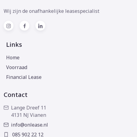
Wij zijn de onafhankelijke leasespecialist
Links
Home
Voorraad
Financial Lease
Contact
Lange Dreef 11
4131 NJ Vianen
info@onlease.nl
085 902 22 12